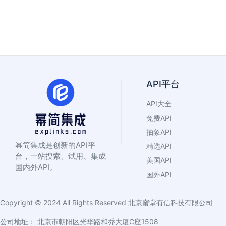
API平台
API大全
免费API
抽象API
幂简集成是创新的API平
精选API
台，一站搜索、试用、集成
美国API
国内外API。
国外API
Copyright © 2024 All Rights Reserved
北京蜜堂有信科技有限公司
公司地址： 北京市朝阳区光华路和乔大厦C座1508