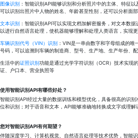
图像识别
：智能识别API能够识别和分析照片中的主体、特征以
可以识别出照片中人物的姓名、年龄甚至性别，还可以分析面部
文本识别
：智能识别API可以实现文档加解密服务，对文本数据
以进行自然语言处理，使机器能够理解和处理人类语言，实现更
车辆识别代号（VIN）识别
：VIN是一串由数字和字母组成的
号码，可以追溯到车辆的制造商、型号、生产地、生产年份、配
生活中的
证照识别
功能是通过光学字符识别（OCR）技术实现
证、户口本、营业执照等
使用智能识别API有哪些好处？
智能识别API经过大量的数据训练和模型优化，具备很高的识别
位和识别；对于语音和文本，API能够准确地转换成文字或理
您对智能识别API有何期望？
伴随深度学习、计算机视觉、自然语言处理等技术优势，智能识