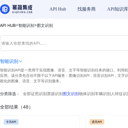
API Hub
找服务商
API知识
>
>
API HUB
智能识别
图文识别
智能识别
智能识别API是一类用于实现图像、语音、文字等智能识别任务的接口。利用
应用。该分类包含但不限于以下API服务：图像识别API，语音识别API，文字
能化的图像、语音、文字等识别服务。
分类筛选：
全部
证照识别
票据识别
图文识别
物体识别
车辆识别
人特征识
全部结果（48）
专用API
通用API