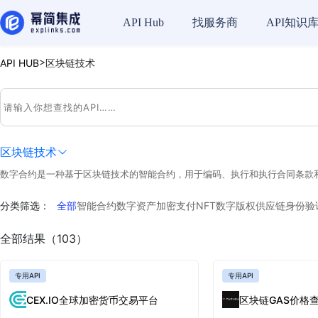
API Hub
找服务商
API知识
>
API HUB
区块链技术
区块链技术
数字合约是一种基于区块链技术的智能合约，用于编码、执行和执行合同条款
分类筛选：
全部
智能合约
数字资产
加密支付
NFT
数字版权
供应链
身份验
全部结果（103）
专用API
专用API
CEX.IO全球加密货币交易平台
区块链GAS价格查