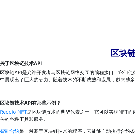
区块链
关于区块链技术API
区块链API是允许开发者与区块链网络交互的编程接口，它们
中展现出了巨大的潜力。随着技术的不断成熟和发展，越来越多
区块链技术
API有那些示例？
Reddio NFT
是区块链技术的典型代表之一，它可以实现NFT的铸造
关的各种工具和服务。
智能合约
是一种基于区块链技术的程序，它能够自动执行合约条