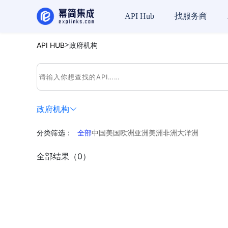
API Hub
找服务商
>
API HUB
政府机构
政府机构
分类筛选：
全部
中国
美国
欧洲
亚洲
美洲
非洲
大洋洲
全部结果（0）