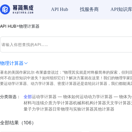
API Hub
找服务商
API知识
>
API HUB
物理计算器
物理计算器
著名的美国作家比尔·布莱森曾说过：“物理其实就是对终极简单的探索，但到
何不在这些知识中迷失？如何组织它们？解决方案就在这里！我们的物理学家
要运动学计算器、动力学计算器、密度计算器还是齿轮比计算器，我们都能满
分类筛选：
全部
运动学计算器 — 物体如何运动
动力学计算器 — 物体
材料与连续介质力学计算器
机械和机构计算器
天文学计算器
量子力学计算器
日常物理与实验计算器
其他计算器
全部结果（106）