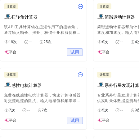
计算器
计算器
扭转角计算器
简谐运动计算器
该API工具计算轴在扭矩作用下的扭转角，
简谐运动计算器帮助计
通过输入轴长、扭矩、极惯性矩和剪切模量
速度和加速度。输入周
进行计算。适用于分析扭矩与扭转角关系，
如频率和振幅，即可获
19
次
--
25
次
9
次
--
4
确保机械同步性。
试用
平台
平台
计算器
计算器
感性电抗计算器
系外行星发现计
免费在线感性电抗计算器，快速计算电感器
专业系外行星发现计算
对交流电流的阻抗。输入电感值和频率即可
供实时天体数据监测与
获得精确的电感阻抗和导纳结果，适用于电
预测、光变曲线分析等
7
次
--
7
次
5
次
--
9
路设计、电子工程等专业场景。
究、科学教育等场景，
率。
试用
平台
平台