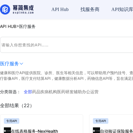
API Hub
找服务商
API知识
>
API HUB
医疗服务
医疗服务
健康和医疗API提供医院、诊所、医生等相关信息，可以帮助用户预约挂号、查询
疗影像API，医疗支付结算API，健康数据分析API，药物信息API等，旨
分类筛选：
全部
药品
疾病
机构
医药研发辅助
办公运营
全部结果（22）
专用API
专用API
在线表格服务-NexHealth
自动验证保险服务【N