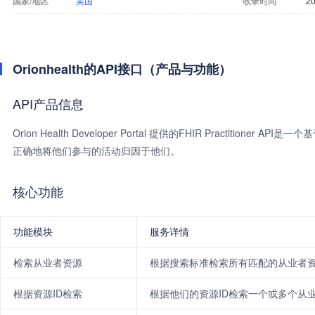
国家/地区
美国
收录时间
20
Orionhealth的API接口（产品与功能）
API产品信息
Orion Health Developer Portal 提供的FHIR Practit
正确地将他们参与的活动归因于他们。
核心功能
功能模块
服务详情
检索从业者资源
根据搜索标准检索所有匹配的从业者
根据资源ID检索
根据他们的资源ID检索一个或多个从