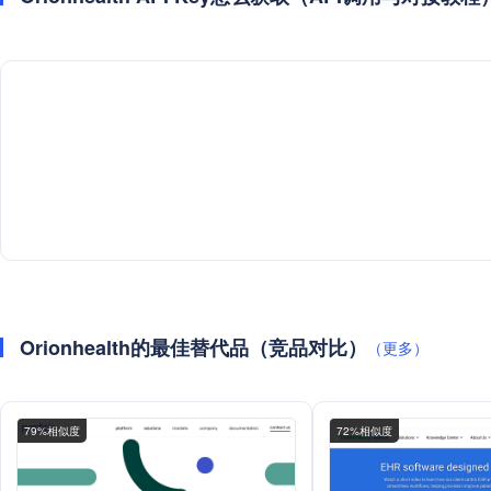
Orionhealth的最佳替代品（竞品对比）
（更多）
79%相似度
72%相似度