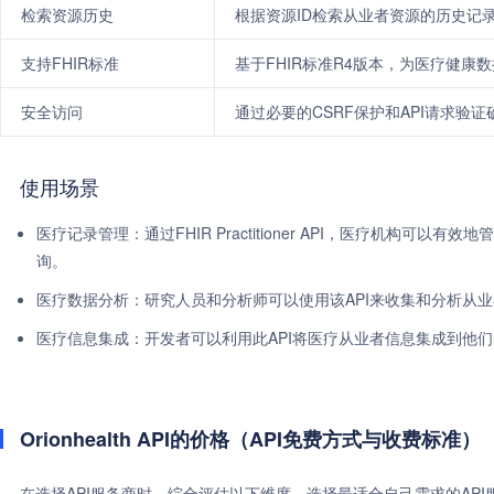
检索资源历史
根据资源ID检索从业者资源的历史记
支持FHIR标准
基于FHIR标准R4版本，为医疗健康
安全访问
通过必要的CSRF保护和API请求验
使用场景
医疗记录管理：通过FHIR Practitioner API，医疗机构
询。
医疗数据分析：研究人员和分析师可以使用该API来收集和分析从
医疗信息集成：开发者可以利用此API将医疗从业者信息集成到他
Orionhealth API的价格（API免费方式与收费标准）
在选择API服务商时，综合评估以下维度，选择最适合自己需求的AP