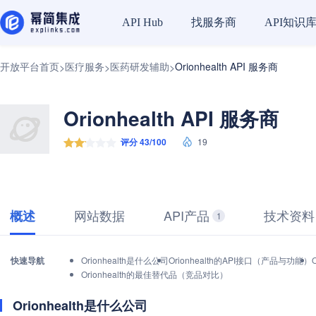
找服务商
API知识
API Hub
开放平台首页
医疗服务
医药研发辅助
Orionhealth API 服务商
>
>
>
Orionhealth API 服务商
评分 43/100
19
网站数据
API产品
技术资料
概述
1
快速导航
Orionhealth是什么公司
Orionhealth的API接口（产品与功能）
Orionhealth的最佳替代品（竞品对比）
Orionhealth是什么公司