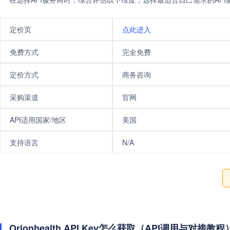
定价页
点此进入
免费方式
完全免费
定价方式
商务咨询
采购渠道
官网
API适用国家/地区
美国
支持语言
N/A
Orionhealth API Key怎么获取（API调用与对接教程