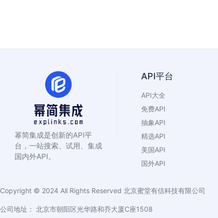
API平台
API大全
免费API
抽象API
幂简集成是创新的API平
精选API
台，一站搜索、试用、集成
美国API
国内外API。
国外API
Copyright © 2024 All Rights Reserved
北京蜜堂有信科技有限公司
公司地址： 北京市朝阳区光华路和乔大厦C座1508