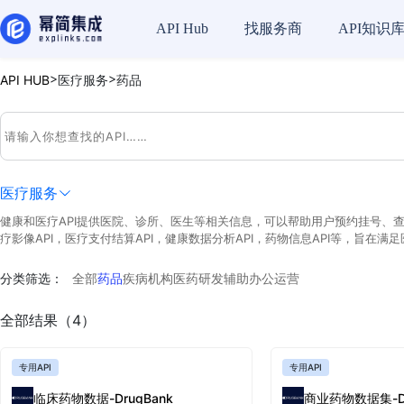
API Hub
找服务商
API知识
>
>
API HUB
医疗服务
药品
医疗服务
健康和医疗API提供医院、诊所、医生等相关信息，可以帮助用户预约挂号、查询
疗影像API，医疗支付结算API，健康数据分析API，药物信息API等，旨
分类筛选：
全部
药品
疾病
机构
医药研发辅助
办公运营
全部结果（4）
专用API
专用API
临床药物数据-DrugBank
商业药物数据集-Dr