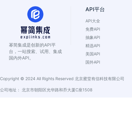
API平台
API大全
免费API
抽象API
幂简集成是创新的API平
精选API
台，一站搜索、试用、集成
美国API
国内外API。
国外API
Copyright © 2024 All Rights Reserved
北京蜜堂有信科技有限公司
公司地址： 北京市朝阳区光华路和乔大厦C座1508