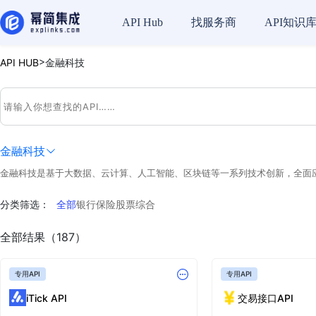
API Hub
找服务商
API知识
>
API HUB
金融科技
金融科技
金融科技是基于大数据、云计算、人工智能、区块链等一系列技术创新，全面
分类筛选：
全部
银行
保险
股票
综合
全部结果（187）
专用API
专用API
iTick API
交易接口API