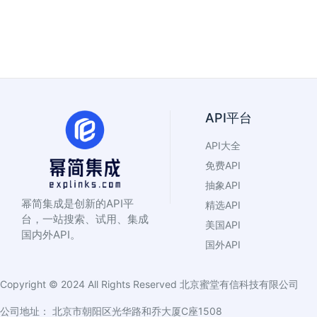
API平台
API大全
免费API
抽象API
幂简集成是创新的API平
精选API
台，一站搜索、试用、集成
美国API
国内外API。
国外API
Copyright © 2024 All Rights Reserved
北京蜜堂有信科技有限公司
公司地址： 北京市朝阳区光华路和乔大厦C座1508