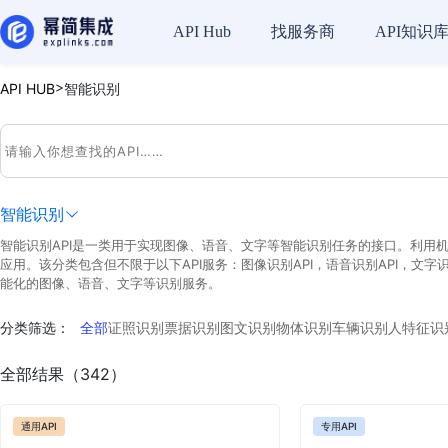
API Hub
找服务商
API知识
>
API HUB
智能识别
智能识别
智能识别API是一类用于实现图像、语音、文字等智能识别任务的接口。利用
应用。该分类包含但不限于以下API服务：图像识别API，语音识别API，文字
能化的图像、语音、文字等识别服务。
分类筛选：
全部
证照识别
票据识别
图文识别
物体识别
车辆识别
人特征识
全部结果（342）
通用API
专用API