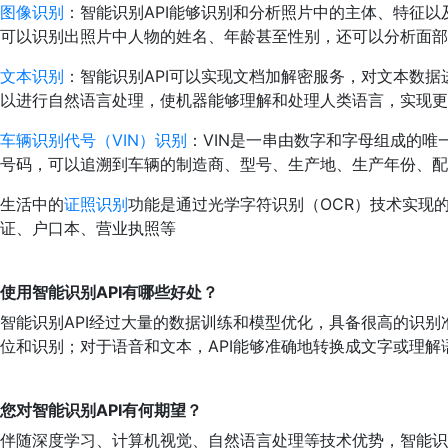
图像识别
：智能识别API能够识别和分析照片中的主体、特征以
可以识别出照片中人物的姓名、年龄甚至性别，还可以分析面部
文本识别
：智能识别API可以实现文档加解密服务，对文本数据
以进行自然语言处理，使机器能够理解和处理人类语言，实现更
车辆识别代号（VIN）识别
：VIN是一串由数字和字母组成的
号码，可以追溯到车辆的制造商、型号、生产地、生产年份、配
生活中的
证照识别
功能是通过光学字符识别（OCR）技术实现
证、户口本、营业执照等
使用智能识别API有哪些好处？
智能识别API经过大量的数据训练和模型优化，具备很高的识别
位和识别；对于语音和文本，API能够准确地转换成文字或理
您对智能识别API有何期望？
伴随深度学习、计算机视觉、自然语言处理等技术优势，智能识