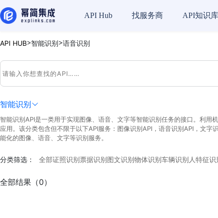
API Hub
找服务商
API知识
>
>
API HUB
智能识别
语音识别
智能识别
智能识别API是一类用于实现图像、语音、文字等智能识别任务的接口。利用
应用。该分类包含但不限于以下API服务：图像识别API，语音识别API，文字
能化的图像、语音、文字等识别服务。
分类筛选：
全部
证照识别
票据识别
图文识别
物体识别
车辆识别
人特征识
全部结果（0）