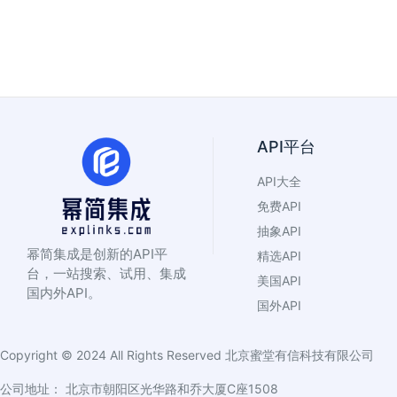
API平台
API大全
免费API
抽象API
幂简集成是创新的API平
精选API
台，一站搜索、试用、集成
美国API
国内外API。
国外API
Copyright © 2024 All Rights Reserved
北京蜜堂有信科技有限公司
公司地址： 北京市朝阳区光华路和乔大厦C座1508