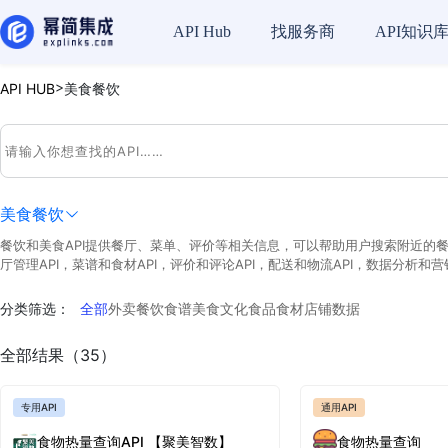
API Hub
找服务商
API知识
>
API HUB
美食餐饮
美食餐饮
餐饮和美食API提供餐厅、菜单、评价等相关信息，可以帮助用户搜索附近的餐
厅管理API，菜谱和食材API，评价和评论API，配送和物流API，数据分析和营销
分类筛选：
全部
外卖餐饮
食谱
美食文化
食品食材
店铺数据
全部结果（35）
专用API
通用API
食物热量查询API 【聚美智数】
食物热量查询