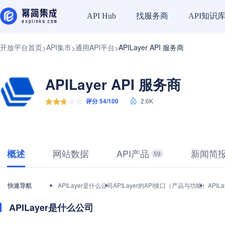
找服务商
API知识
API Hub
开放平台首页
API集市
通用API平台
APILayer API 服务商
>
>
>
APILayer API 服务商
评分 54/100
2.6K
网站数据
API产品
新闻简
概述
59
快速导航
APILayer是什么公司
APILayer的API接口（产品与功能）
API
APILayer是什么公司