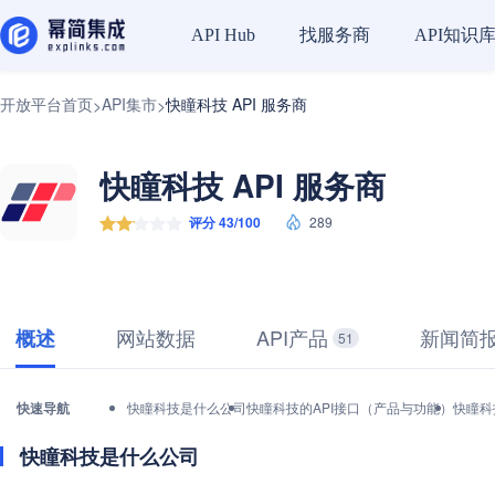
找服务商
API知识
API Hub
开放平台首页
API集市
快瞳科技 API 服务商
>
>
快瞳科技 API 服务商
评分 43/100
289
网站数据
API产品
新闻简
概述
51
快速导航
快瞳科技是什么公司
快瞳科技的API接口（产品与功能）
快瞳科
快瞳科技是什么公司