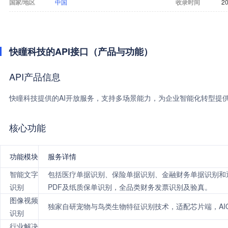
国家/地区
中国
收录时间
20
快瞳科技的API接口（产品与功能）
API产品信息
快瞳科技提供的AI开放服务，支持多场景能力，为企业智能化转型提供
核心功能
功能模块
服务详情
智能文字
包括医疗单据识别、保险单据识别、金融财务单据识别和
识别
PDF及纸质保单识别，全品类财务发票识别及验真。
图像视频
独家自研宠物与鸟类生物特征识别技术，适配芯片端，AIO
识别
行业解决