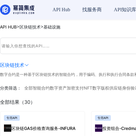
API Hub
找服务商
API知识
>
>
API HUB
区块链技术
基础设施
区块链技术
数字合约是一种基于区块链技术的智能合约，用于编码、执行和执行合同条款
分类筛选：
全部
智能合约
数字资产
加密支付
NFT
数字版权
供应链
身份验
全部结果（30）
专用API
专用API
区块链GAS价格查询服务-INFURA
投资组合-Credma