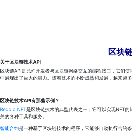
区块链
关于区块链技术API
区块链API是允许开发者与区块链网络交互的编程接口，它们
中展现出了巨大的潜力。随着技术的不断成熟和发展，越来越多
区块链技术
API有那些示例？
Reddio NFT
是区块链技术的典型代表之一，它可以实现NFT的铸造
关的各种工具和服务。
智能合约
是一种基于区块链技术的程序，它能够自动执行合约条