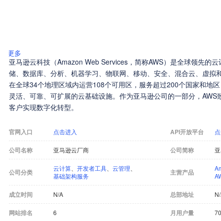
更多
亚马逊云科技（Amazon Web Services，简称AWS）是全球领
储、数据库、分析、机器学习、物联网、移动、安全、混合云、虚拟和
在全球34个地理区域内运营108个可用区，服务超过200个国家和
灵活、可靠、可扩展的云基础设施。作为亚马逊公司的一部分，AWS
客户实现数字化转型。
官网入口
点击进入
API开放平台
点
公司名称
亚马逊云厂商
公司简称
亚
云计算
、
开发者工具
、
云管理
、
A
公司分类
主营产品
基础架构服务
A
成立时间
N/A
总部地址
N
网站排名
6
月用户量
7