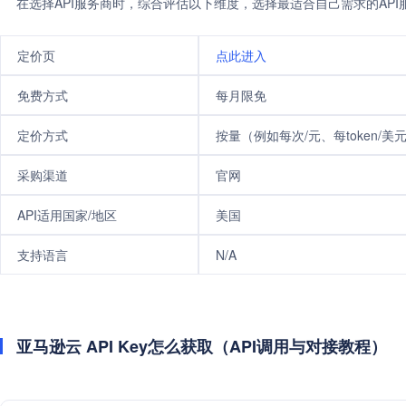
在选择API服务商时，综合评估以下维度，选择最适合自己需求的AP
定价页
点此进入
免费方式
每月限免
定价方式
按量（例如每次/元、每token/美
采购渠道
官网
API适用国家/地区
美国
支持语言
N/A
亚马逊云 API Key怎么获取（API调用与对接教程）