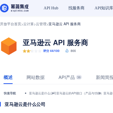
找服务商
API知识
API Hub
开放平台首页
云计算
云管理
亚马逊云 API 服务商
>
>
>
亚马逊云 API 服务商
评分 44/100
866
网站数据
API产品
新闻简
概述
36
快速导航
亚马逊云是什么公司
亚马逊云的API接口（产品与功能）
亚马逊
亚马逊云是什么公司