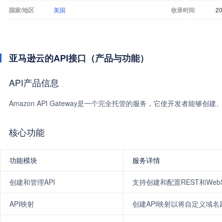
国家/地区
美国
收录时间
20
亚马逊云的API接口（产品与功能）
API产品信息
Amazon API Gateway是一个完全托管的服务，它使开发者能够
核心功能
功能模块
服务详情
创建和管理API
支持创建和配置REST和WebSoc
API映射
创建API映射以将自定义域名