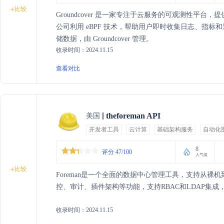
+
比较
Groundcover 是一家专注于云服务的可观测性平
公司利用 eBPF 技术，帮助用户即时收集日志、指
储数据，由 Groundcover 管理。
收录时间：2024.11.15
查看对比
theforeman API
美国
开发者工具
云计算
基础架构服务
自动化
8
评分 47/100
人气值
+
比较
Foreman是一个全面的数据中心管理工具，支持从
控、审计、插件架构等功能，支持RBAC和LDAP集成，以
收录时间：2024.11.15