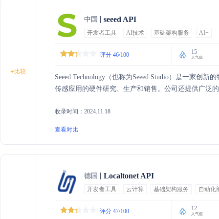
seeed API
中国
开发者工具
AI技术
基础架构服务
AI+
15
评分 46/100
人气值
+
比较
Seeed Technology（也称为Seeed Studi
传感应用的硬件研究、生产和销售。公司还提供广泛的
收录时间：2024.11.18
查看对比
Localtonet API
德国
开发者工具
云计算
基础架构服务
自动化
12
评分 47/100
人气值