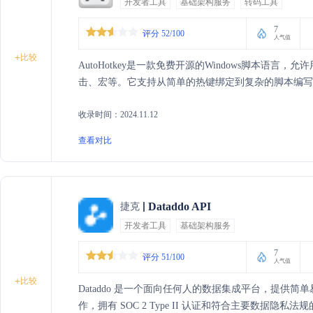
开发者工具
基础架构服务
转码工具
7
评分 52/100
人气值
+
比较
AutoHotkey是一款免费开源的Windows脚本语
击、宏等。它支持从简单的热键绑定到复杂的脚本编写
收录时间：2024.11.12
查看对比
Dataddo API
捷克
开发者工具
基础架构服务
7
评分 51/100
人气值
+
比较
Dataddo 是一个面向任何人的数据集成平台，提供
作，拥有 SOC 2 Type II 认证和符合主要数据隐私