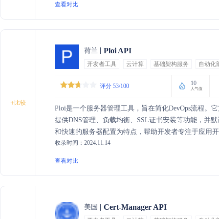
查看对比
Ploi API
荷兰
开发者工具
云计算
基础架构服务
自动化
10
评分 53/100
人气值
+
比较
Ploi是一个服务器管理工具，旨在简化DevOps流程。它支持一键
提供DNS管理、负载均衡、SSL证书安装等功能，并默认安装
和快速的服务器配置为特点，帮助开发者专注于应用开
收录时间：2024.11.14
查看对比
Cert-Manager API
美国