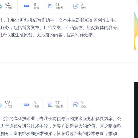
622
0
41
0
人气值
情报
替代者
文档
科技公司，主要业务包括AI写作助手、文本生成器和AI文案创作助手。
成服务，包括博客文章、广告文案、产品描述、社交媒体内容等。
言，帮助用户快速生成原创、无抄袭的内容，提高写作效率。
595
0
211
0
人气值
情报
替代者
文档
国北京的高科技企业，专注于提供专业的技术服务和解决方案。公
致力于通过先进的技术手段，为客户创造更大的价值。月之暗面科
域拥有丰富的经验和技术积累，旨在通过不断的技术创新，推动行