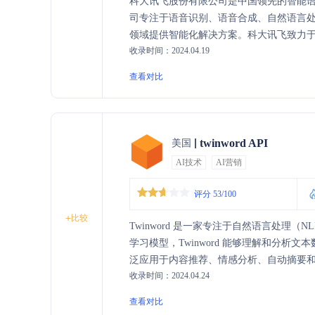
科大讯飞股份有限公司是中国领先的智能语
司专注于语音识别、语音合成、自然语言
领域提供智能化解决方案。科大讯飞致力
收录时间：2024.04.19
智能硬件、智慧城市建设等多个方面。
查看对比
twinword API
美国
AI技术
AI营销
评分 53/100
+
比较
Twinword 是一家专注于自然语言处理
学习模型，Twinword 能够理解和分
泛应用于内容推荐、情感分析、自动摘要
收录时间：2024.04.24
确性。
查看对比