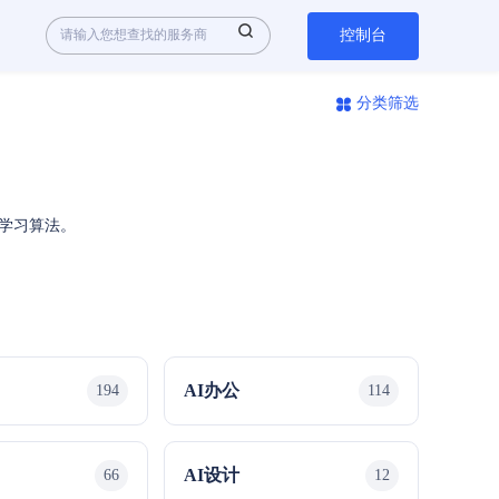
控制台
分类筛选
器学习算法。
AI办公
194
114
AI设计
66
12