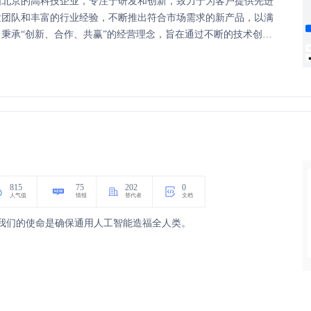
国北京的高科技企业，专注于研发和创新，致力于为客户提供先进
发团队和丰富的行业经验，不断推出符合市场需求的新产品，以满
秉承“创新、合作、共赢”的经营理念，旨在通过不断的技术创新
创造更多的价值。
815
75
202
0
人气值
情报
替代者
文档
司。我们的使命是确保通用人工智能造福全人类。