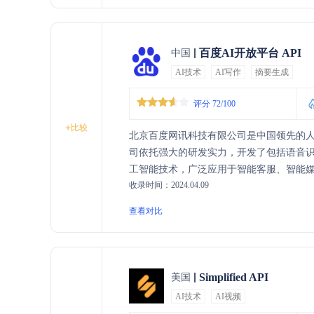
百度AI开放平台 API
中国
AI技术
AI写作
摘要生成
评分 72/100
+
比较
北京百度网讯科技有限公司是中国领先的人
司依托强大的研发实力，开发了包括语音
工智能技术，广泛应用于智能客服、智能
收录时间：2024.04.09
度AI为企业和开发者提供丰富的API接口
查看对比
Simplified API
美国
AI技术
AI视频