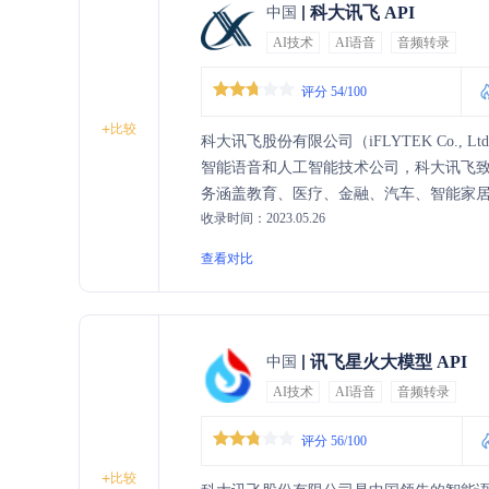
科大讯飞 API
中国
AI技术
AI语音
音频转录
评分 54/100
+
比较
科大讯飞股份有限公司（iFLYTEK Co.,
智能语音和人工智能技术公司，科大讯飞
务涵盖教育、医疗、金融、汽车、智能家
收录时间：2023.05.26
智能语音服务。科大讯飞以技术创新为核
查看对比
讯飞星火大模型 API
中国
AI技术
AI语音
音频转录
评分 56/100
+
比较