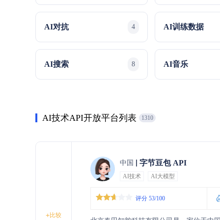
AI对抗
AI训练数据
4
AI搜索
AI音乐
8
AI技术API开放平台列表
1310
字节豆包 API
中国
AI技术
AI大模型
评分 53/100
+
比较