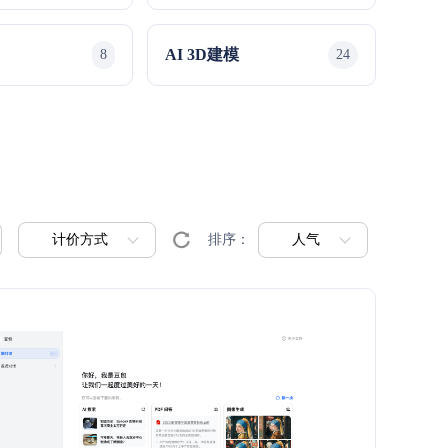
AI 3D建模
8
24
计价方式
人气
排序：