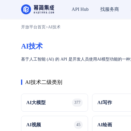
找服务商
API Hub
开放平台首页
>
AI技术
AI技术
基于人工智能 (AI) 的 API 是开发人员使用AI模型功
AI技术二级类别
AI大模型
AI写作
377
AI视频
AI绘画
45