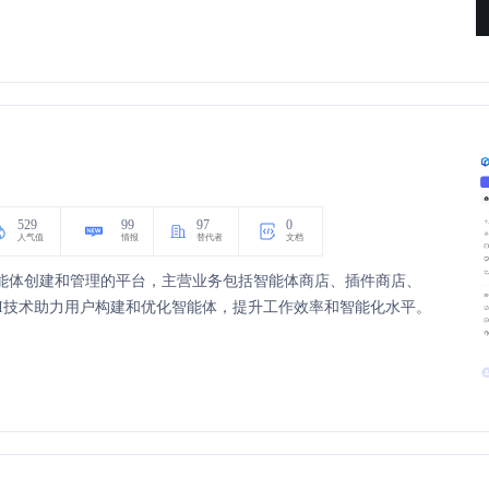
529
99
97
0
人气值
情报
替代者
文档
个提供智能体创建和管理的平台，主营业务包括智能体商店、插件商店、
I技术助力用户构建和优化智能体，提升工作效率和智能化水平。