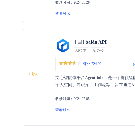
收录时间：2024.05.28
业的发展，满足客户多样化的需求。
查看对比
baidu API
中国
AI技术
AI办公
评分 72/100
+
比较
文心智能体平台AgentBuilder是一
个人空间、知识库、工作流等，旨在通过A
收录时间：2024.07.05
查看对比