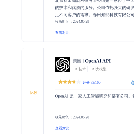
北京春田知韵科技有限公司是一家位于中
的技术和优质的服务。公司依托强大的研
足不同客户的需求。春田知韵科技有限公司
收录时间：2024.05.29
和卓越的服务，推动行业的发展，为社会
查看对比
OpenAI API
美国
AI技术
AI大模型
评分 73/100
+
比较
OpenAI 是一家人工智能研究和部署公
收录时间：2024.05.28
查看对比