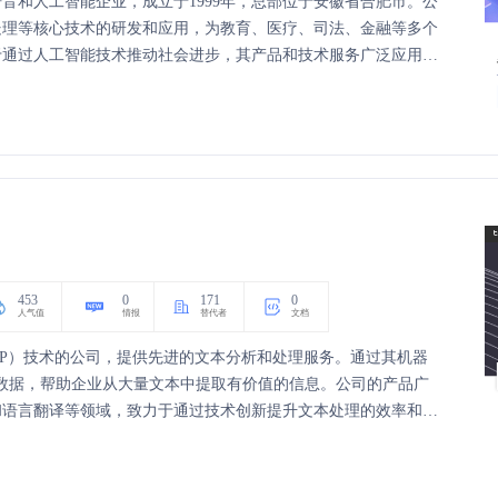
音和人工智能企业，成立于1999年，总部位于安徽省合肥市。公
处理等核心技术的研发和应用，为教育、医疗、司法、金融等多个
于通过人工智能技术推动社会进步，其产品和技术服务广泛应用于
453
0
171
0
人气值
情报
替代者
文档
（NLP）技术的公司，提供先进的文本分析和处理服务。通过其机器
析文本数据，帮助企业从大量文本中提取有价值的信息。公司的产品广
和语言翻译等领域，致力于通过技术创新提升文本处理的效率和准