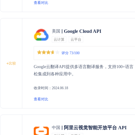
查看对比
价比服务。
Google Cloud API
美国
云计算
云平台
评分 73/100
+
比较
Google云翻译API提供多语言翻译服务，支持100
松集成到各种应用中。
收录时间：2024.06.18
查看对比
阿里云视觉智能开放平台 API
中国