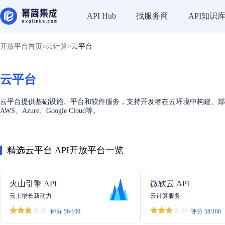
找服务商
API知识
API Hub
开放平台首页
>
云计算
>
云平台
云平台
云平台提供基础设施、平台和软件服务，支持开发者在云环境中构建、部
AWS、Azure、Google Cloud等。
精选云平台 API开放平台一览
火山引擎 API
微软云 API
云上增长新动力
云计算服务
评分 56/100
评分 58/100