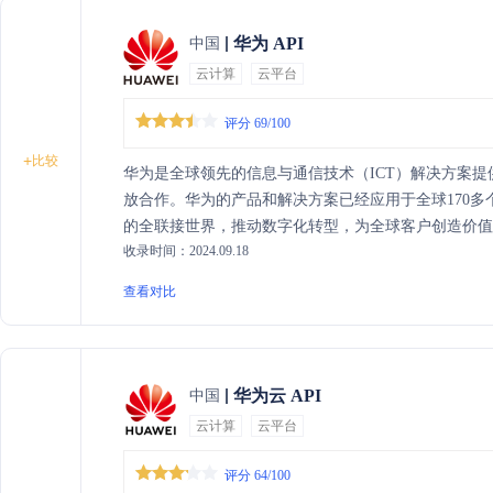
华为 API
中国
云计算
云平台
评分 69/100
+
比较
华为是全球领先的信息与通信技术（ICT）解决方案提
放合作。华为的产品和解决方案已经应用于全球170多
的全联接世界，推动数字化转型，为全球客户创造价值
收录时间：2024.09.18
查看对比
华为云 API
中国
云计算
云平台
评分 64/100