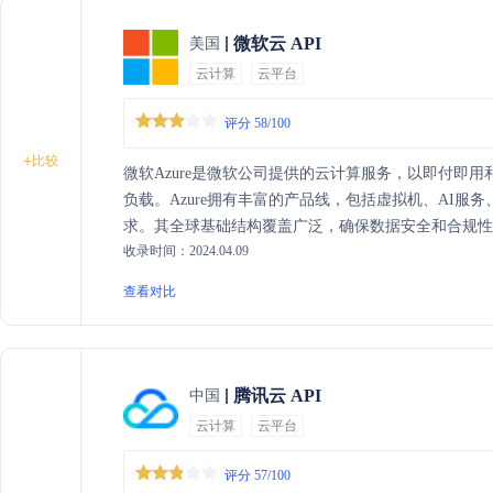
微软云 API
美国
云计算
云平台
评分 58/100
+
比较
微软Azure是微软公司提供的云计算服务，以即付即
负载。Azure拥有丰富的产品线，包括虚拟机、AI
求。其全球基础结构覆盖广泛，确保数据安全和合规性。
收录时间：2024.04.09
技术推动业务增长。
查看对比
腾讯云 API
中国
云计算
云平台
评分 57/100