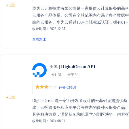
+
比较
华为云计算技术有限公司是一家提供云计算服务的高
云服务产品体系。公司在全球范围内布局了多个数据
靠的云服务。华为云通过100+全球权威认证，拥有8T+
收录时间：2023.12.25
制造、医疗、政府、金融和游戏等多个行业。华为云
智能化升级。
查看对比
DigitalOcean API
美国
云计算
云平台
评分 63/100
+
比较
DigitalOcean 是一家为开发者设计的云基础设施提供商
建、云托管服务和应用平台等在内的多种云服务产品
具等解决方案，满足从AI和机器学习到区块链、内容
收录时间：2024.08.01