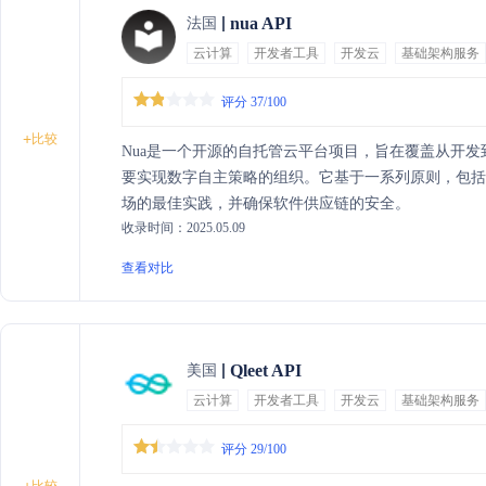
nua API
法国
云计算
开发者工具
开发云
基础架构服务
评分 37/100
+
比较
Nua是一个开源的自托管云平台项目，旨在覆盖从开发
要实现数字自主策略的组织。它基于一系列原则，包括偏
场的最佳实践，并确保软件供应链的安全。
收录时间：2025.05.09
查看对比
Qleet API
美国
云计算
开发者工具
开发云
基础架构服务
评分 29/100
比较