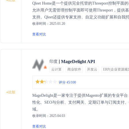
+
Qleet Home是一个提供完全托管的Threeport控
允许用户无需管理控制平面即可使用Threeport，提供基
支持。Qleet还提供专家支持、自定义功能扩展和自
收录时间：2025.01.20
上安装Qleet服务，并提供专业服务进行安装、集成和
查看对比
MageDelight API
印度
云计算
商业软件
开发云
ERP(企业资源规
评分 45/100
+
比较
MageDelight是一家专注于提供Magento扩展的专业
性化、SEO与分析、支付网关、定期订单与订阅支付
域。
收录时间：2025.04.03
查看对比