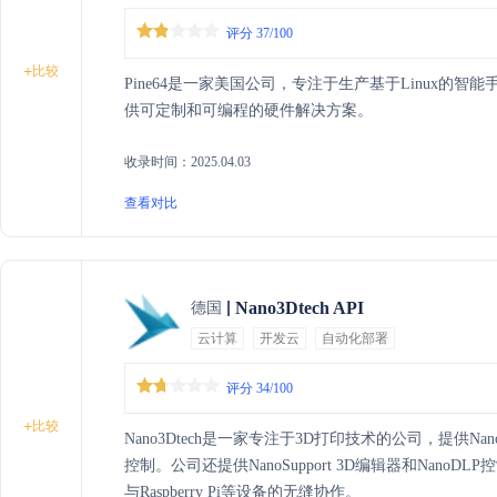
评分 37/100
+
比较
Pine64是一家美国公司，专注于生产基于Linux的
供可定制和可编程的硬件解决方案。
收录时间：2025.04.03
查看对比
Nano3Dtech API
德国
云计算
开发云
自动化部署
评分 34/100
+
比较
Nano3Dtech是一家专注于3D打印技术的公司，提供Nano
控制。公司还提供NanoSupport 3D编辑器和NanoD
与Raspberry Pi等设备的无缝协作。