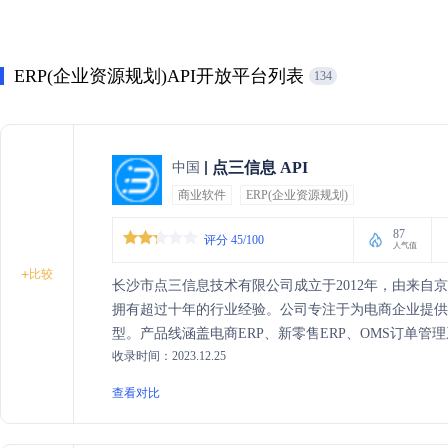
ERP(企业资源规划)API开放平台列表
134
点三信息 API
中国
商业软件
ERP(企业资源规划)
87
评分 45/100
人气值
+
比较
长沙市点三信息技术有限公司成立于2012年，由来自
拥有超过十年的行业经验。公司专注于为电商企业提
型。产品线涵盖电商ERP、新零售ERP、OMS订单管
收录时间：2023.12.25
服务企业超过50000家，覆盖233个城市，以系统稳
越。
查看对比