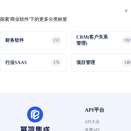
<
探索'商业软件'下的更多分类标签
CRM(客户关系
财务软件
212
192
管理)
行业SAAS
项目管理
176
148
API平台
API大全
免费API