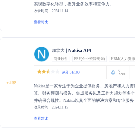
实现数字化转型，提升业务效率和竞争力。
收录时间：2024.11.14
查看对比
Nakisa API
加拿大
商业软件
ERP(企业资源规划)
HRM(人力资源
6
评分 51/100
人气值
+
比较
Nakisa是一家专注于为企业提供财务、房地产和人
算、财务预测与报告、集成服务以及工作力规划等多
并确保合规性。Nakisa以其全面的解决方案和专业服务，赢得了
收录时间：2024.11.15
领导者的信任。
查看对比