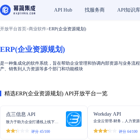
找服务商
API知识
API Hub
开放平台首页
>
商业软件
>
ERP(企业资源规划)
ERP(企业资源规划)
是一种集成化的软件系统，旨在帮助企业管理和协调内部资源与业务流程
产、销售到人力资源等多个部门和功能模块
精选ERP(企业资源规划) API开放平台一览
Workday API
点三信息 API
企业云管理-财务，人力资
致力于助力企业打通线上线下订
划，支出
单业务，匠心电商行业12年，金
评分 45/100
评分 64/100
牌品质，值得信赖