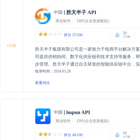
胜天半子 API
中国
商业软件
ERP(企业资源规划)
20
评分 37/100
人气值
+
比较
胜天半子集团有限公司是一家致力于电商平台解决方
司提供供销协同、数字化供应链和技术支持等服务，
步管理。胜天半子通过自主研发的智能供应链中台，
收录时间：2024.03.28
增效。公司总部位于北京市丰台区诺德中心，联系电话为400
查看对比
hupun API
中国
商业软件
ERP(企业资源规划)
18
评分 49/100
人气值