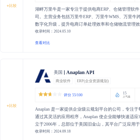
+
比较
湖畔万里牛是一家专注于提供电商ERP、仓储管理软
司。主营业务包括万里牛ERP、万里牛WMS、万里牛跨
数字化升级，提升电商订单处理效率和仓储物流管理效
收录时间：2024.05.10
查看对比
Anaplan API
美国
商业软件
ERP(企业资源规划)
15
评分 55/100
人气值
+
比较
Anaplan 是一家提供企业级云规划平台的公司，专
通过其灵活的应用程序，Anaplan 使企业能够快速
立于2006年，总部位于美国旧金山，其平台广泛应用
收录时间：2024.09.18
化转型。