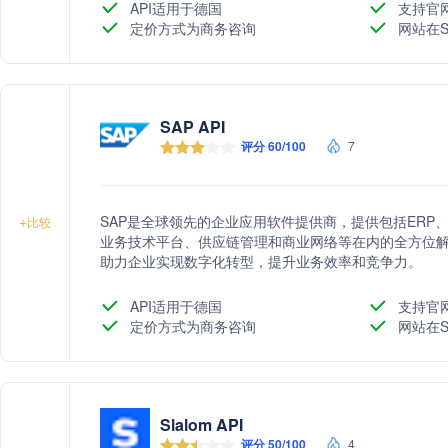
API适用于德国
支持官
定价方式为商务咨询
网站在S
SAP API
评分 60/100
7
SAP是全球领先的企业应用软件提供商，提供包括ERP
+
比较
业务技术平台、供应链管理和商业网络等在内的全方位解
助力企业实现数字化转型，提升业务效率和竞争力。
API适用于德国
支持官
定价方式为商务咨询
网站在S
Slalom API
评分 50/100
4