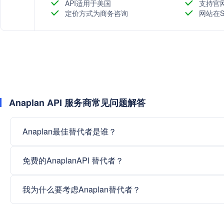
API适用于美国
支持官
定价方式为商务咨询
网站在S
Anaplan API 服务商常见问题解答
Anaplan最佳替代者是谁？
免费的AnaplanAPI 替代者？
我为什么要考虑Anaplan替代者？