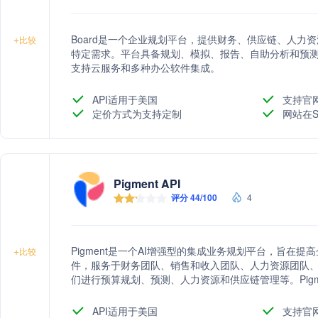
Board是一个企业规划平台，提供财务、供应链、人力
+
比较
特定需求。平台具备规划、模拟、报告、自助分析和预
支持云服务和多种办公软件集成。
API适用于美国
支持官
定价方式为支持定制
网站在S
Pigment API
评分 44/100
4
Pigment是一个AI增强型的集成业务规划平台，旨在
+
比较
件，服务于财务团队、销售和收入团队、人力资源团队、
们进行预算规划、预测、人力资源和供应链管理等。Pig
分，并被Gartner评为财务规划软件的客户选择供应商。
API适用于美国
支持官