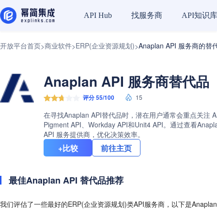
找服务商
API知识
API Hub
开放平台首页
商业软件
ERP(企业资源规划)
Anaplan API 服务商的替
>
>
>
Anaplan API 服务商替代品
评分 55/100
15
在寻找Anaplan API替代品时，潜在用户通常会重点关注 
Pigment API、Workday API和Unit4 AP
API 服务提供商，优化决策效率。
+比较
前往主页
最佳Anaplan API 替代品推荐
我们评估了一些最好的ERP(企业资源规划)类API服务商，以下是Anapla