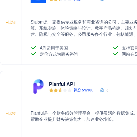
Slalom是一家提供专业服务和商业咨询的公司，主要
+
比较
算、系统实施、体验策略与设计、数字产品构建、规划
营、隐私与安全等服务。公司服务多个行业，包括能源
性、媒体与通信、公共与社会影响、零售与消费品、技
API适用于美国
支持官
定价方式为商务咨询
网站在S
Planful API
评分 51/100
5
Planful是一个财务绩效管理平台，提供灵活的数据集
+
比较
帮助企业提升财务决策能力，加速业务增长。