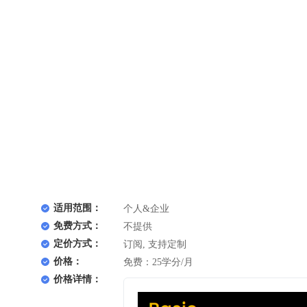
适用范围：
个人&企业
免费方式：
不提供
定价方式：
订阅, 支持定制
价格：
免费：25学分/月
价格详情：