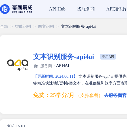
找服务商
API知识
API Hub
全部
>
智能识别
>
图文识别
>
文本识别服务-api4ai
文本识别服务-api4ai
专用API
API4AI
服务商：
【更新时间: 2024.06.11】
文本识别服务-api4ai 
够精准快速地识别各类文本，在准确性和效率方面表
免费：25学分/月
（支持套餐）
去服务商官
相似API