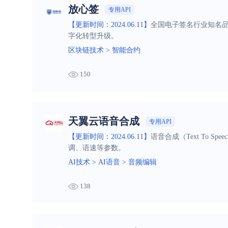
放心签
专用API
【更新时间：2024.06.11】
全国电子签名行业知名
字化转型升级。
区块链技术
>
智能合约
150
天翼云语音合成
专用API
【更新时间：2024.06.11】
语音合成（Text To
调、语速等参数。
AI技术
>
AI语音
>
音频编辑
138