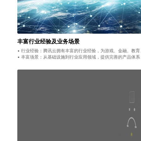
丰富行业经验及业务场景
• 行业经验：腾讯云拥有丰富的行业经验，为游戏、金融、教
• 丰富场景：从基础设施到行业应用领域，提供完善的产品体