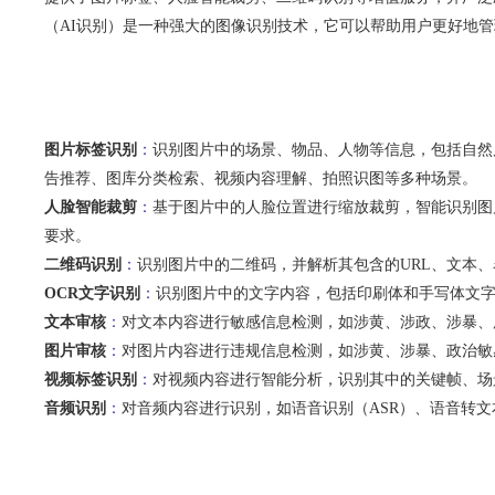
（AI识别）是一种强大的图像识别技术，它可以帮助用户更好地管
图片标签识别
：
识别图片中的场景、物品、人物等信息，包括自然
告推荐、图库分类检索、视频内容理解、拍照识图等多种场景。
人脸智能裁剪
：
基于图片中的人脸位置进行缩放裁剪，智能识别图
要求。
二维码识别
：
识别图片中的二维码，并解析其包含的URL、文本
OCR文字识别
：
识别图片中的文字内容，包括印刷体和手写体文
文本审核
：
对文本内容进行敏感信息检测，如涉黄、涉政、涉暴、
图片审核
：
对图片内容进行违规信息检测，如涉黄、涉暴、政治敏
视频标签识别
：
对视频内容进行智能分析，识别其中的关键帧、场
音频识别
：
对音频内容进行识别，如语音识别（ASR）、语音转文