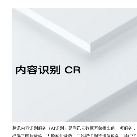
腾讯内容识别服务（AI识别）是腾讯云数据万象推出的一项服务，
提供了图片标签、人脸智能裁剪、二维码识别等增值服务，并广泛