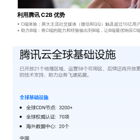
利用腾讯 C2B 优势
• C端体验：两大主流社交媒体（微信和QQ）触及超过10亿用
• 助力B端：将C端的能力和经验输出到B端，让B端最优响应