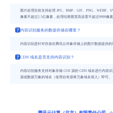
图片处理目前支持处理 JPG、BMP、GIF、PNG、WEBP、
像素不超过2.5亿像素，处理结果图宽高设置不超过9999像素；
?
内容识别服务的数据存储在哪里？
内容识别是针对存放在腾讯云对象存储上的图片数据提供的
?
CDN 域名是否支持内容识别？
内容识别服务支持对象存储 COS 源的 CDN 域名进行内容
源或数据万象的域名（使用自有源将万象域名填入）即可。
腾讯云计算（北京）有限责任公司
企