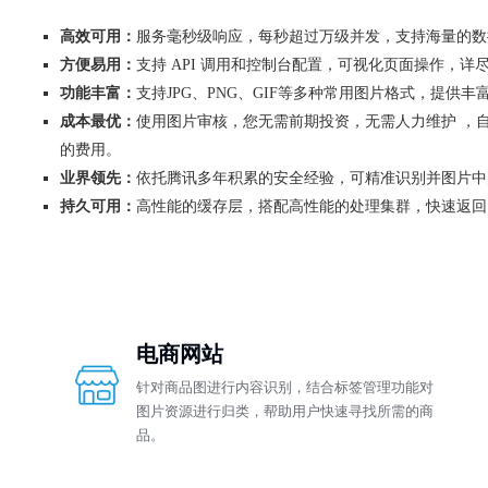
高效可用：
服务毫秒级响应，每秒超过万级并发，支持海量的数
方便易用：
支持 API 调用和控制台配置，可视化页面操作，
功能丰富：
支持JPG、PNG、GIF等多种常用图片格式，提
成本最优：
使用图片审核，您无需前期投资，无需人力维护 ，
的费用。
业界领先：
依托腾讯多年积累的安全经验，可精准识别并图片中
持久可用：
高性能的缓存层，搭配高性能的处理集群，快速返回
电商网站
针对商品图进行内容识别，结合标签管理功能对
图片资源进行归类，帮助用户快速寻找所需的商
品。