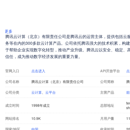
更多
腾讯云计算（北京）有限责任公司是腾讯云的运营主体，提供包括云
务等在内的300多款云计算产品。公司依托腾讯强大的技术积累，构
于帮助企业实现数字化转型，推动产业升级。腾讯云以安全、稳定、
信任，成为推动数字经济发展的重要力量。
官网入口
点击进入
API开放平台
点
公司名称
腾讯云计算（北京）有限责任公司
公司简称
腾
公司分类
云计算
、
云平台
主营产品
前
te
成立时间
1998年成立
总部地址
sh
网站排名
10.9K
月用户量
1
国家/地区
中国
收录时间
20