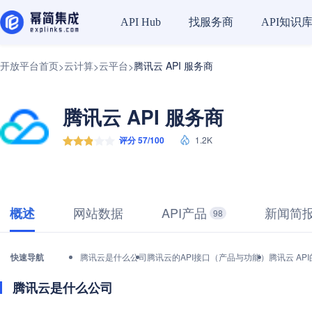
找服务商
API知识
API Hub
开放平台首页
云计算
云平台
腾讯云 API 服务商
>
>
>
腾讯云 API 服务商
评分 57/100
1.2K
网站数据
API产品
新闻简
概述
98
快速导航
腾讯云是什么公司
腾讯云的API接口（产品与功能）
腾讯云 AP
腾讯云是什么公司