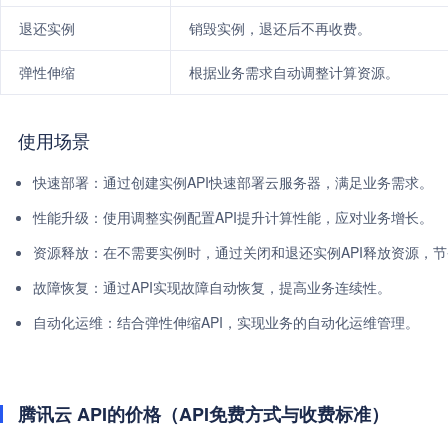
退还实例
销毁实例，退还后不再收费。
弹性伸缩
根据业务需求自动调整计算资源。
使用场景
快速部署：通过创建实例API快速部署云服务器，满足业务需求。
性能升级：使用调整实例配置API提升计算性能，应对业务增长。
资源释放：在不需要实例时，通过关闭和退还实例API释放资源，
故障恢复：通过API实现故障自动恢复，提高业务连续性。
自动化运维：结合弹性伸缩API，实现业务的自动化运维管理。
腾讯云 API的价格（API免费方式与收费标准）