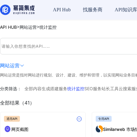
API Hub
找服务商
API知识
>
>
API HUB
网站运营
统计监控
网站运营
网站运营是指对网站进行规划、设计、建设、维护和管理，以实现网站业务目
分类筛选：
全部
内容生成
搭建服务
统计监控
SEO服务
站长工具
云搜索服
全部结果（41）
通用API
专用API
网页截图
Similarweb 