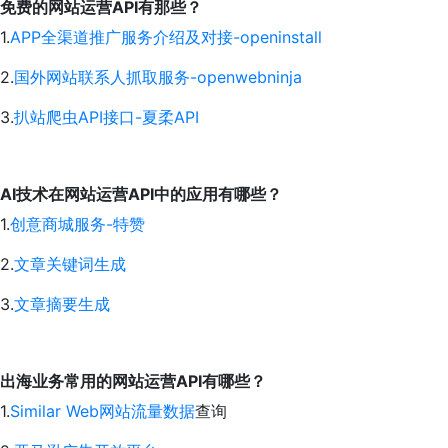
免费的网站运营API有那些？
1.
APP全渠道推广服务介绍及对接-openinstall
2.
国外网站联系人抓取服务-openwebninja
3.
扒站爬虫API接口-夏柔API
AI技术在网站运营API中的应用有哪些？
1.
创意商城服务-特赞
2.
文章关键词生成
3.
文章摘要生成
出海业务常用的网站运营API有哪些？
1.
Similar Web网站流量数据
查询