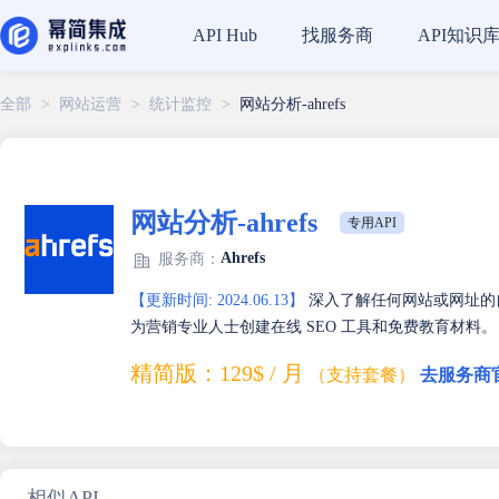
找服务商
API知识
API Hub
全部
>
网站运营
>
统计监控
>
网站分析-ahrefs
网站分析-ahrefs
专用API
Ahrefs
服务商：
【更新时间: 2024.06.13】
深入了解任何网站或网址的自然
为营销专业人士创建在线 SEO 工具和免费教育材料。
精简版：129$ / 月
（支持套餐）
去服务商
相似API