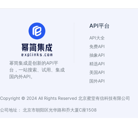
API平台
API大全
免费API
抽象API
幂简集成是创新的API平
精选API
台，一站搜索、试用、集成
美国API
国内外API。
国外API
Copyright © 2024 All Rights Reserved
北京蜜堂有信科技有限公司
公司地址： 北京市朝阳区光华路和乔大厦C座1508