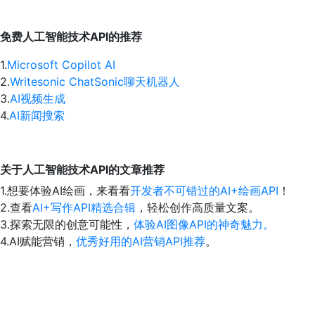
免费人工智能技术API的推荐
1.
Microsoft Copilot AI
2.
Writesonic ChatSonic聊天机器人
3.
AI视频生成
4.
AI新闻搜索
关于人工智能技术API的文章推荐
1.想要体验AI绘画，来看看
开发者不可错过的AI+绘画API
！
2.查看
AI+写作API精选合辑
，轻松创作高质量文案。
3.探索无限的创意可能性，
体验AI图像API的神奇魅力。
4.AI赋能营销，
优秀好用的AI营销API推荐
。