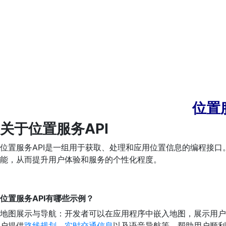
位置
关于位置服务API
位置服务API是一组用于获取、处理和应用位置信息的编程接口
能，从而提升用户体验和服务的个性化程度。
位置
服务
API有哪些示例？
地图展示与导航：开发者可以在应用程序中嵌入地图，展示用户
户提供
路线规划
、
实时交通信息
以及语音导航等，帮助用户顺利