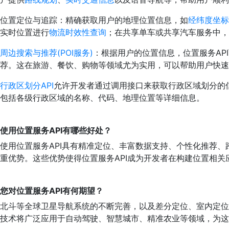
位置定位与追踪：精确获取用户的地理位置信息，如
经纬度坐标
实时位置进行
物流时效性查询
；在共享单车或共享汽车服务中，
周边搜索与推荐(POI服务)
：根据用户的位置信息，位置服务AP
荐。这在旅游、餐饮、购物等领域尤为实用，可以帮助用户快速
行政区划分API
允许开发者通过调用接口来获取行政区域划分的
包括各级行政区域的名称、代码、地理位置等详细信息。
使用
位置服务
API有哪些好处？
使用位置服务API具有精准定位、丰富数据支持、个性化推荐
重优势。这些优势使得位置服务API成为开发者在构建位置相关
您对
位置服务
API有何期望？
北斗等全球卫星导航系统的不断完善，以及差分定位、室内定位
技术将广泛应用于自动驾驶、智慧城市、精准农业等领域，为这