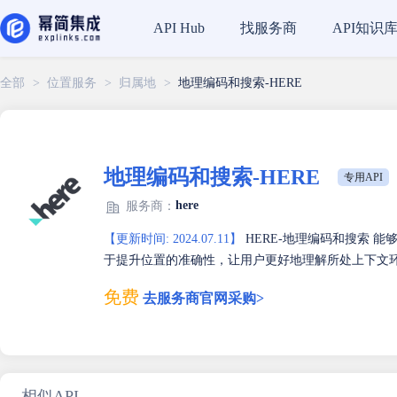
找服务商
API知识
API Hub
全部
>
位置服务
>
归属地
>
地理编码和搜索-HERE
地理编码和搜索-HERE
专用API
here
服务商：
【更新时间: 2024.07.11】
HERE-地理编码和搜索 
于提升位置的准确性，让用户更好地理解所处上下文
免费
去服务商官网采购>
相似API