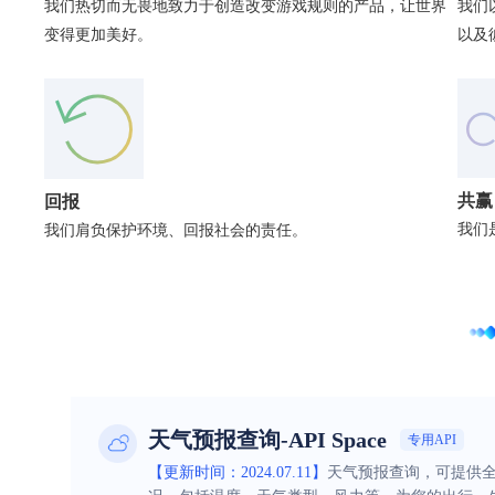
我们热切而无畏地致力于创造改变游戏规则的产品，让世界
我们
变得更加美好。
以及
共赢
回报
我们
我们肩负保护环境、回报社会的责任。
天气预报查询-API Space
专用API
【更新时间：2024.07.11】
天气预报查询，可提供