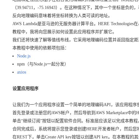
（39.94711，-75.16943）。在这种情况下，其中一个坐标是
反向地理编码意味着将坐标转换为人类可读的地址。
AWS Lambda是亚马逊的无服务器计算平台。HERE Techn
教程中，我将向您展示如何设置此应用程序并扩展它。
我们还将快速了解等值线布线，它采用地理编码位置并返回指定距
本教程中使用的依赖项包括：
Node.js
npm（与Node.js一起分发）
axios
设置应用程序
让我们为一个应用程序设置一个简单的地理编码API，该应用程序使用通过
首先登录或注册您的AWS帐户，然后导航到AWS Marketplac
单击“继续订阅”按钮以配置软件合同。标准层应该足以完成本教程
合同完成后，系统将提示您登录或创建HERE开发者帐户，然后您
在REST下，单击Create API key按钮以创建API key。在本