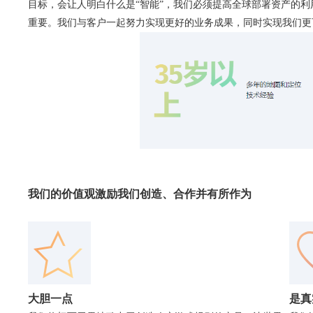
目标，会让人明白什么是“智能”，我们​​必须提高全球部署资产
重要。我们与客户一起努力实现更好的业务成果，同时实现我们更
我们的价值观激励我们创造、合作并有所作为
大胆一点
是真