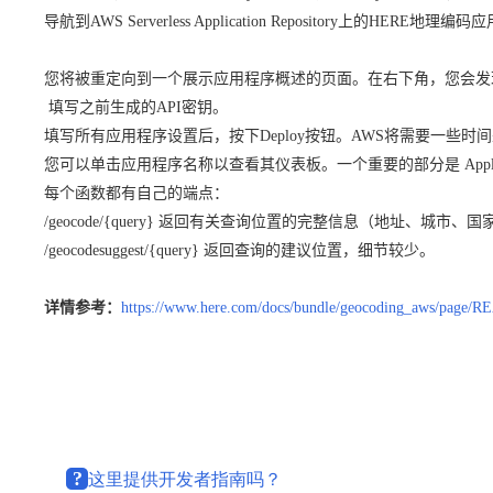
导航到AWS Serverless Application Repository上的HERE
您将被重定向到一个展示应用程序概述的页面。在右下角，您会发
填写之前生成的API密钥。
填写所有应用程序设置后，按下Deploy按钮。AWS将需要一些时
您可以单击应用程序名称以查看其仪表板。一个重要的部分是
Appl
每个函数都有自己的端点：
/geocode/{query}
返回有关查询位置的完整信息（地址、城市、国
/geocodesuggest/{query}
返回查询的建议位置，细节较少。
详情参考：
https://www.here.com/docs/bundle/geocoding_aws/page/
?
这里提供开发者指南吗？