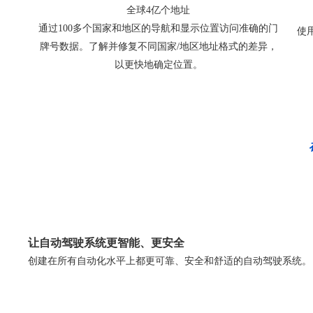
全球4亿个地址
通过100多个国家和地区的导航和显示位置访问准确的门
使
牌号数据。了解并修复不同国家/地区地址格式的差异，
以更快地确定位置。
让自动驾驶系统更智能、更安全
创建在所有自动化水平上都更可靠、安全和舒适的自动驾驶系统。