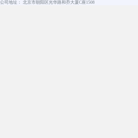
公司地址： 北京市朝阳区光华路和乔大厦C座1508