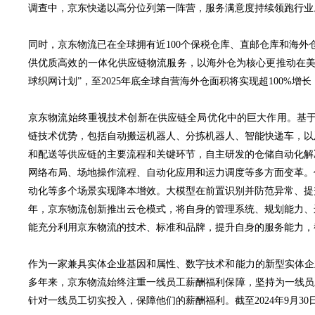
调查中，京东快递以高分位列第一阵营，服务满意度持续领跑行业
同时，京东物流已在全球拥有近100个保税仓库、直邮仓库和海外
供优质高效的一体化供应链物流服务，以海外仓为核心更推动在美
球织网计划”，至2025年底全球自营海外仓面积将实现超100
京东物流始终重视技术创新在供应链全局优化中的巨大作用。基于
链技术优势，包括自动搬运机器人、分拣机器人、智能快递车，以
和配送等供应链的主要流程和关键环节，自主研发的仓储自动化解
网络布局、场地操作流程、自动化应用和运力调度等多方面变革。
动化等多个场景实现降本增效。大模型在前置识别并防范异常、提
年，京东物流创新推出云仓模式，将自身的管理系统、规划能力、
能充分利用京东物流的技术、标准和品牌，提升自身的服务能力，截至
作为一家兼具实体企业基因和属性、数字技术和能力的新型实体企
多年来，京东物流始终注重一线员工薪酬福利保障，坚持为一线员
针对一线员工切实投入，保障他们的薪酬福利。截至2024年9月30