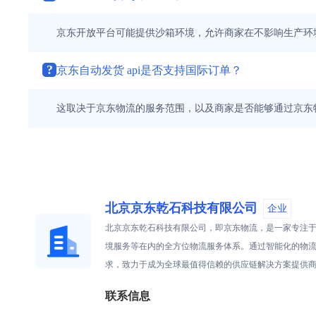
京东开放平台可能提供沙箱环境，允许商家在不影响生产环境
?
京东自动发货 api是否支持国际订单？
这取决于京东物流的服务范围，以及商家是否能够通过京东
北京京东乾石科技有限公司
企业
北京京东乾石科技有限公司，即京东物流，是一家专注
境服务等在内的全方位物流服务体系。通过智能化的物
求，致力于成为全球最值得信赖的供应链解决方案提供
联系信息