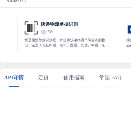
快递物流单据识别
239
快递物流单据识别是一种提供快递物流单号查询的接
德
口，涵盖了包括申通、顺丰、圆通、韵达、中通、汇通
迹
等快递公司的数据。
捷
足
API详情
定价
使用指南
常见 FAQ