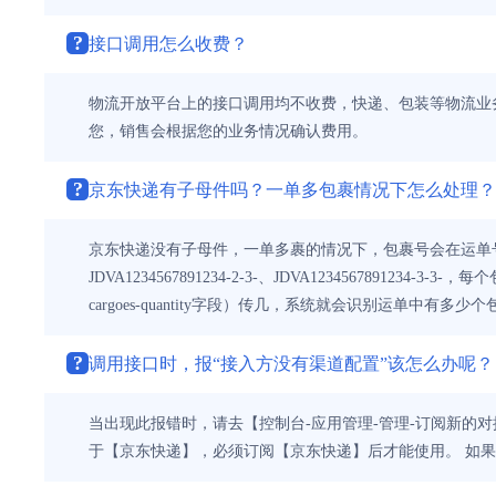
?
接口调用怎么收费？
物流开放平台上的接口调用均不收费，快递、包装等物流业务
您，销售会根据您的业务情况确认费用。
?
京东快递有子母件吗？一单多包裹情况下怎么处理？
京东快递没有子母件，一单多裹的情况下，包裹号会在运单号后加后缀。举
JDVA1234567891234-2-3-、JDVA12345678912
cargoes-quantity字段）传几，系统就会识别运单中
?
调用接口时，报“接入方没有渠道配置”该怎么办呢？
当出现此报错时，请去【控制台-应用管理-管理-订阅新的
于【京东快递】，必须订阅【京东快递】后才能使用。 如果您