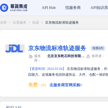
找服务商
API知识
API Hub
全部
>
位置服务
>
轨迹
>
京东物流标准轨迹服务
京东物流标准轨迹服务
专用API
服务
北京京东乾石科技有限公司
推荐者：
商：
【更新时间: 2024.03.04】
京东物流标准轨迹服务，作
踪能力。这项服务包括快递快运、大件、仓配一体的
免费
（0）
去服务商官网采购>
相似API