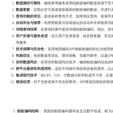
数据源的可靠性
：确保查询服务使用的邮政编码数据来源于官方
数据更新
：定期从官方渠道获取最新的邮政编码数据，并进行
查询功能的优化
：提供多种查询方式，如按地址查询、按城市
自动补全与推荐
：利用智能算法实现地址的自动补全和推荐功
详细查询结果
：在查询结果中提供详细的邮政编码、地址、所
用户反馈与服务改进
：设立用户反馈渠道，如在线客服、意见
询服务。
技术保障与安全性
：采用地理编码API将邮政编码转化为地理坐标，
性能优化
：包括数据库优化、缓存策略、负载均衡等，以减少
实时数据同步
：采用实时数据同步技术，确保邮政编码信息的
跨平台兼容性和易用性
：适应不同操作系统和设备的需求，以
集成现代技术
：如GPS、GIS、大数据分析和机器学习等，以
错误处理
：对于无效或者不存在的查询，API将返回相应的错
邮政编码结构
： 美国的邮政编码通常由五位数字组成，称为ZI