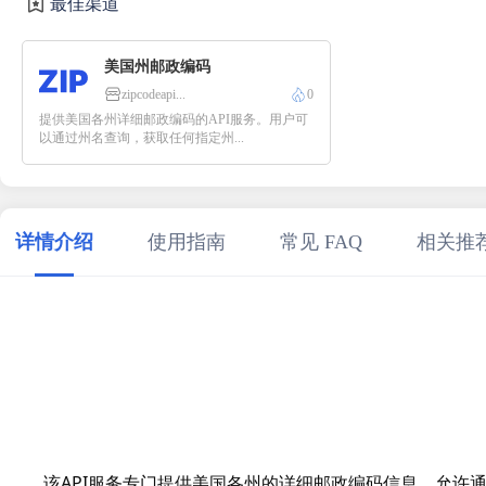
最佳渠道
美国州邮政编码
zipcodeapi...
0
提供美国各州详细邮政编码的API服务。用户可
以通过州名查询，获取任何指定州...
详情介绍
使用指南
常见 FAQ
相关推
该API服务专门提供美国各州的详细邮政编码信息，允许