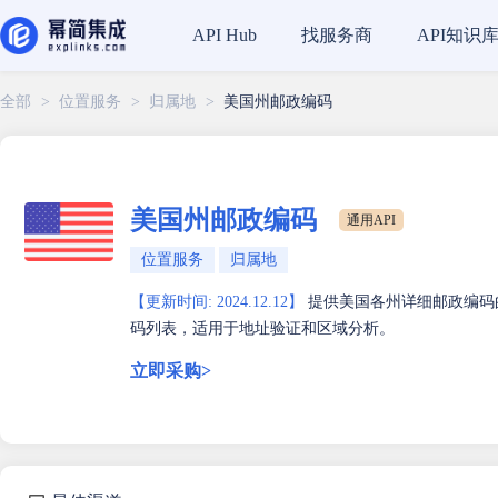
找服务商
API知识
API Hub
全部
>
位置服务
>
归属地
>
美国州邮政编码
美国州邮政编码
通用API
位置服务
归属地
【更新时间: 2024.12.12】
提供美国各州详细邮政编码
码列表，适用于地址验证和区域分析。
立即采购>