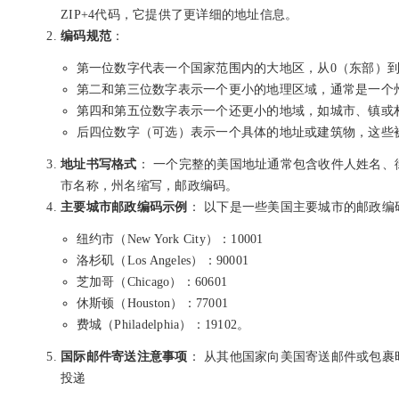
ZIP+4代码，它提供了更详细的地址信息。
编码规范
：
第一位数字代表一个国家范围内的大地区，从0（东部）到
第二和第三位数字表示一个更小的地理区域，通常是一个
第四和第五位数字表示一个还更小的地域，如城市、镇或
后四位数字（可选）表示一个具体的地址或建筑物，这些被称
地址书写格式
： 一个完整的美国地址通常包含收件人姓名
市名称，州名缩写，邮政编码。
主要城市邮政编码示例
： 以下是一些美国主要城市的邮政编
纽约市（New York City）：10001
洛杉矶（Los Angeles）：90001
芝加哥（Chicago）：60601
休斯顿（Houston）：77001
费城（Philadelphia）：19102。
国际邮件寄送注意事项
： 从其他国家向美国寄送邮件或包
投递