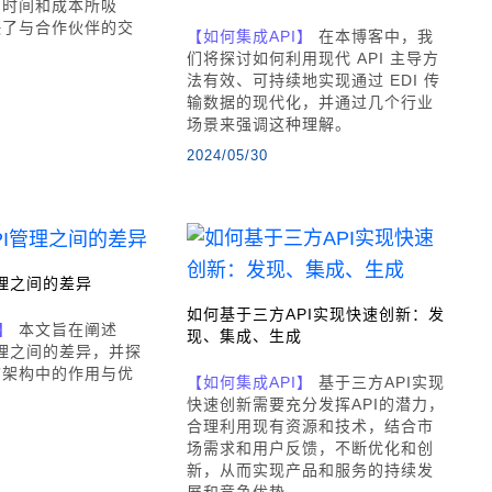
的时间和成本所吸
快了与合作伙伴的交
【如何集成API】
在本博客中，我
们将探讨如何利用现代 API 主导方
法有效、可持续地实现通过 EDI 传
输数据的现代化，并通过几个行业
场景来强调这种理解。
2024/05/30
I管理之间的差异
如何基于三方API实现快速创新：发
】
本文旨在阐述
现、集成、生成
I管理之间的差异，并探
T架构中的作用与优
【如何集成API】
基于三方API实现
快速创新需要充分发挥API的潜力，
合理利用现有资源和技术，结合市
场需求和用户反馈，不断优化和创
新，从而实现产品和服务的持续发
展和竞争优势。