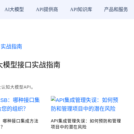
AI大模型
API提供商
API知识库
产品和服务
知大模型接口实战指南
认知大模型API。
ESB：哪种接口集成方法
API集成管理失误：如何预防和管理
织？
项目中的潜在风险