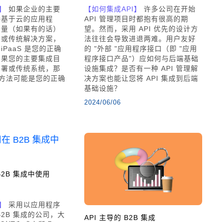
】
如果企业的主要
【如何集成API】
许多公司在开始
接基于云的应用程
API 管理项目时都抱有很高的期
少量（如果有的话）
望。然而，采用 API 优先的设计方
署或传统解决方案，
法往往会导致进退两难。用户友好
PaaS 是您的正确
的 "外部 "应用程序接口（即 "应用
如果您的主要集成目
程序接口产品"）应如何与后端基础
部署或传统系统，那
设施集成？是否有一种 API 管理解
类似方法可能是您的正确
决方案也能让您将 API 集成到后端
基础设施？
2024/06/06
2B 集成中使用
】
采用以应用程序
B2B 集成的公司，大
API 主导的 B2B 集成