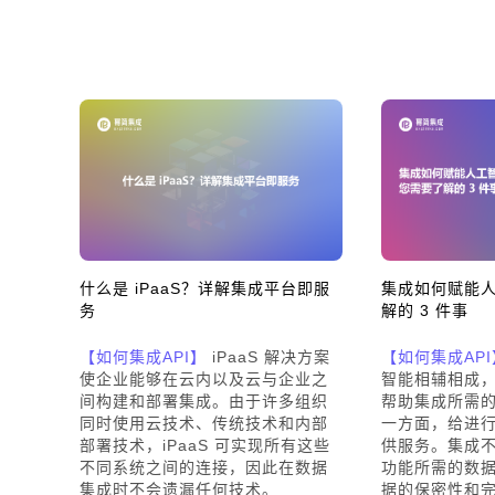
什么是 iPaaS？详解集成平台即服
集成如何赋能
务
解的 3 件事
【如何集成API】
iPaaS 解决方案
【如何集成API
使企业能够在云内以及云与企业之
智能相辅相成
间构建和部署集成。由于许多组织
帮助集成所需
同时使用云技术、传统技术和内部
一方面，给进
部署技术，iPaaS 可实现所有这些
供服务。集成
不同系统之间的连接，因此在数据
功能所需的数
集成时不会遗漏任何技术。
据的保密性和