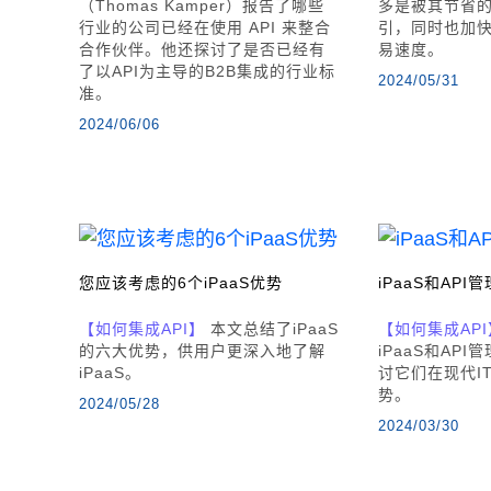
（Thomas Kamper）报告了哪些
多是被其节省
行业的公司已经在使用 API 来整合
引，同时也加
合作伙伴。他还探讨了是否已经有
易速度。
了以API为主导的B2B集成的行业标
2024/05/31
准。
2024/06/06
您应该考虑的6个iPaaS优势
iPaaS和AP
【如何集成API】
本文总结了iPaaS
【如何集成API
的六大优势，供用户更深入地了解
iPaaS和AP
iPaaS。
讨它们在现代I
势。
2024/05/28
2024/03/30