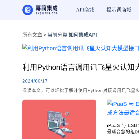
API商城
提示词商城
所有文章
> 当前分类:
如何集成API
利用Python语言调用讯飞星火认
2024/06/17
阅读本文，可以轻松了解并使用Python对接调用讯飞星火
iPaaS 与 
最适合您的组