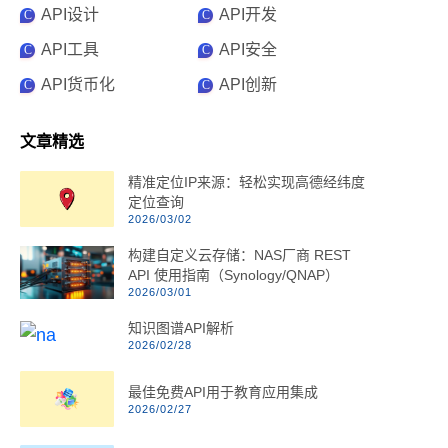
API设计
API开发
C
C
API工具
API安全
C
C
API货币化
API创新
C
C
文章精选
精准定位IP来源：轻松实现高德经纬度
定位查询
2026/03/02
构建自定义云存储：NAS厂商 REST
API 使用指南（Synology/QNAP）
2026/03/01
知识图谱API解析
2026/02/28
最佳免费API用于教育应用集成
2026/02/27