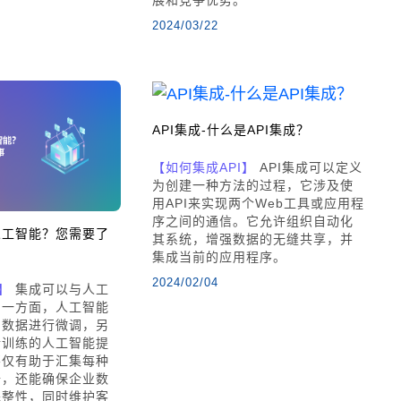
2024/03/22
API集成-什么是API集成？
【如何集成API】
API集成可以定义
为创建一种方法的过程，它涉及使
用API来实现两个Web工具或应用程
序之间的通信。它允许组织自动化
人工智能？您需要了
其系统，增强数据的无缝共享，并
集成当前的应用程序。
2024/02/04
】
集成可以与人工
，一方面，人工智能
的数据进行微调，另
行训练的人工智能提
不仅有助于汇集每种
据，还能确保企业数
完整性，同时维护客