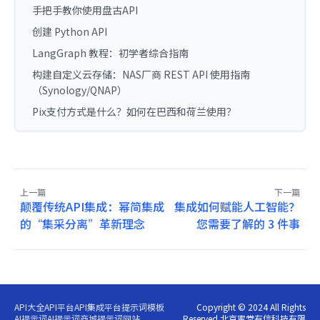
手把手教你使用盘古API
创建 Python API
LangGraph 教程：初学者综合指南
构建自定义云存储：NAS厂商 REST API 使用指南
（Synology/QNAP）
Pix支付方式是什么？如何在巴西和荷兰使用？
上一篇
下一篇
颠覆传统API集成：幂简集成
集成如何赋能人工智能？
的“集采分离”革新理念
您需要了解的 3 件事
API大全
API平台
API集成平台
提示词模板
Copyright © 2024 All Rights
AI提示词
AI提示词商城
提示词网站
Reserved 北京蜜堂有信科技有限