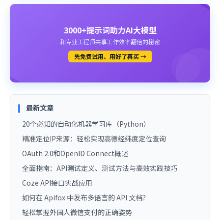
3000+提示词助力AI大模型
和专业工程师共享工作效率翻倍的秘密
先免费试用、用好了再买 →
最新文章
20个必知的自动化机器学习库（Python）
精准定位IP来源：轻松实现高德经纬度定位查询
OAuth 2.0和OpenID Connect概述
全面指南：API测试定义、测试方法与高效实践技巧
Coze API接口实战应用
如何在 Apifox 中发布多语言的 API 文档？
轻松掌握外国人微信支付的正确姿势