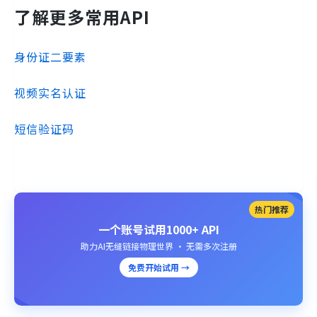
了解更多常用API
身份证二要素
视频实名认证
短信验证码
热门推荐
一个账号试用1000+ API
助力AI无缝链接物理世界 · 无需多次注册
免费开始试用 →