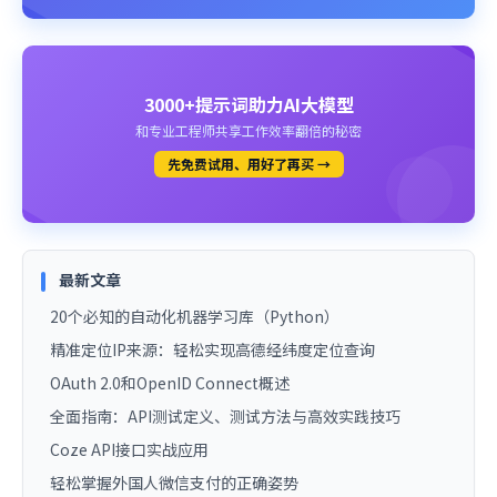
3000+提示词助力AI大模型
和专业工程师共享工作效率翻倍的秘密
先免费试用、用好了再买 →
最新文章
20个必知的自动化机器学习库（Python）
精准定位IP来源：轻松实现高德经纬度定位查询
OAuth 2.0和OpenID Connect概述
全面指南：API测试定义、测试方法与高效实践技巧
Coze API接口实战应用
轻松掌握外国人微信支付的正确姿势