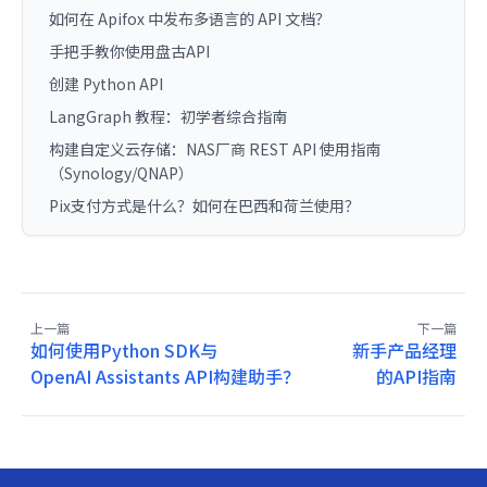
如何在 Apifox 中发布多语言的 API 文档？
手把手教你使用盘古API
创建 Python API
LangGraph 教程：初学者综合指南
构建自定义云存储：NAS厂商 REST API 使用指南
（Synology/QNAP）
Pix支付方式是什么？如何在巴西和荷兰使用？
上一篇
下一篇
如何使用Python SDK与
新手产品经理
OpenAI Assistants API构建助手？
的API指南