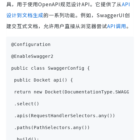
具，用于使用OpenAPI规范设计API。它提供了从
API
设计到文档生成
的一系列功能。例如，SwaggerUI创
建交互式文档，允许用户直接从浏览器尝试
API调用
。
@Configuration
@EnableSwagger2
public class SwaggerConfig {
 public Docket api() {
 return new Docket(DocumentationType.SWAGGER_
 .select() 
 .apis(RequestHandlerSelectors.any()) 
 .paths(PathSelectors.any()) 
 .build(); 