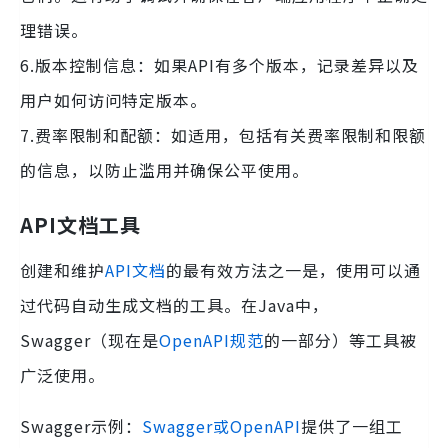
理错误。
6.版本控制信息：如果API有多个版本，记录差异以及
用户如何访问特定版本。
7.费率限制和配额：如适用，包括有关费率限制和限额
的信息，以防止滥用并确保公平使用。
API文档工具
创建和维护
API文档
的最有效方法之一是，使用可以通
过代码自动生成文档的工具。在Java中，
Swagger（现在是
OpenAPI规范
的一部分）等工具被
广泛使用。
Swagger示例：
Swagger或OpenAPI
提供了一组工