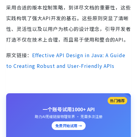
采用合适的版本控制策略，到详尽文档的重要性，这些
实践构筑了强大API开发的基石。这些原则突显了清晰
性、灵活性以及以用户为核心的设计理念，引导开发者
打造不仅在技术上合理，而且易于使用和整合的API。
原文链接：
Effective API Design in Java: A Guide
to Creating Robust and User-Friendly APIs
热门推荐
一个账号试用1000+ API
助力AI无缝链接物理世界 · 无需多次注册
免费开始试用 →