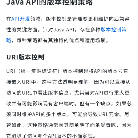
Java API的版本控制策略
在
API开发
领域，版本控制是管理变更和维护向后兼容
性的关键方面。针对Java API，存在多种
版本控制策
略
，每种策略都有其独特的优点和适用场景。
URI版本控制
URI（统一资源标识符）版本控制是将API的版本号直
接嵌入URI中。这种方法透明易理解，因为可以直接从
访问的URL中看出版本信息，尤其当对API进行重大更
改并有可能影响现有客户端时。但有一个缺点，如果必
须同时维护API的多个版本，可能会导致URL冗余。尽
管如此，这种策略通常因其简单明了而备受青睐，因为
它消除了访问哪个API版本的不确定性。