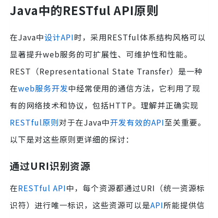
Java中的RESTful API原则
在Java中
设计API
时，采用RESTful体系结构风格可以
显著提升web服务的可扩展性、可维护性和性能。
REST（Representational State Transfer）是一种
在
web服务开发
中经常使用的通信方法，它利用了现
有的网络技术和协议，包括HTTP。理解并正确实现
RESTful原则
对于在Java中
开发有效的API
至关重要。
以下是对这些原则更详细的探讨：
通过URI识别资源
在
RESTful API
中，每个资源都通过URI（统一资源标
识符）进行唯一标识，这些资源可以是
API
所能提供信