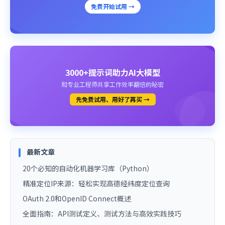
免费开始试用 →
3000+提示词助力AI大模型
和专业工程师共享工作效率翻倍的秘密
先免费试用、用好了再买 →
最新文章
20个必知的自动化机器学习库（Python）
精准定位IP来源：轻松实现高德经纬度定位查询
OAuth 2.0和OpenID Connect概述
全面指南：API测试定义、测试方法与高效实践技巧