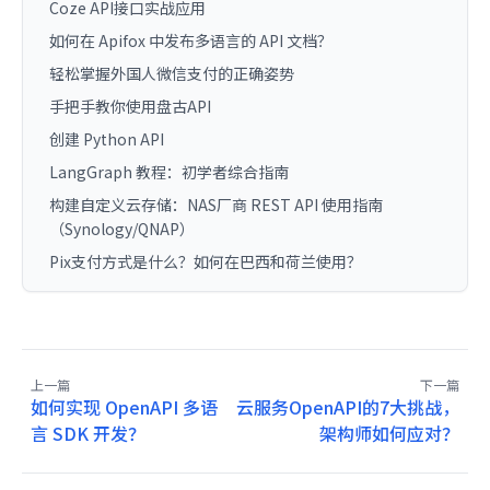
Coze API接口实战应用
如何在 Apifox 中发布多语言的 API 文档？
轻松掌握外国人微信支付的正确姿势
手把手教你使用盘古API
创建 Python API
LangGraph 教程：初学者综合指南
构建自定义云存储：NAS厂商 REST API 使用指南
（Synology/QNAP）
Pix支付方式是什么？如何在巴西和荷兰使用？
上一篇
下一篇
如何实现 OpenAPI 多语
云服务OpenAPI的7大挑战，
言 SDK 开发？
架构师如何应对？