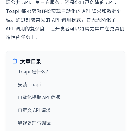
理公共 API、第三方服务，还是你自己创建的 API，
Toapi 都能帮你轻松实现自动化的 API 请求和数据处
理。通过封装常见的 API 调用模式，它大大简化了
API 调用的复杂度，让开发者可以将精力集中在更具创
造性的任务上。
文章目录
Toapi 是什么？
安装 Toapi
自动化提取 API 数据
自定义 API 请求
错误处理与调试