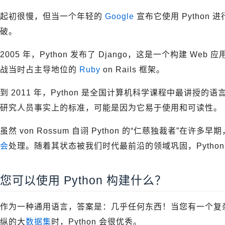
起初很慢，但当一个年轻的
Google
宣布它使用 Python 
破。
2005 年，Python 发布了 Django，这是一个构建 We
战当时占主导地位的
Ruby
on Rails 框架。
到 2011 年，Python 是全国计算机科学课程中最讲授的
研究人员事实上的标准，可能是因为它易于使用和可读性。
虽然 von Rossum 自诩 Python 的“仁慈独裁者”在许多早
会
处理。随着其状态被我们时代最前沿的领域巩固，Pytho
您可以使用 Python 构建什么？
作为一种通用语言，答案是：几乎任何东西！当您有一个复
纵的大
数据集
时，Python 会很优秀。