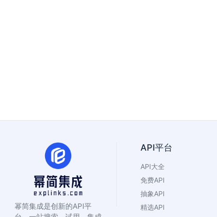
API平台
API大全
免费API
抽象API
幂简集成是创新的API平
精选API
台，一站搜索、试用、集成