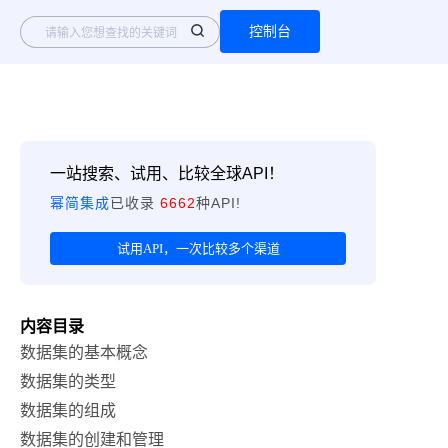
控制台
一站搜索、试用、比较全球API！
幂简集成
已收录
6662
种API!
试用API，一次比较多个渠道
内容目录
数据集的基本概念
数据集的类型
数据集的组成
数据集的创建和管理