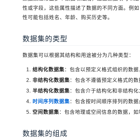
性或字段，这些属性描述了数据的不同方面。例如
性可能包括姓名、年龄、购买历史等。
数据集的类型
数据集可以根据其结构和用途被分为几种类型：
结构化数据集
：包含以预定义格式组织的数据
非结构化数据集
：包含不遵循预定义格式的数
半结构化数据集
：包含介于结构化和非结构化之
时间序列数据集
：包含按时间顺序排列的数据
空间数据集
：包含地理或空间信息的数据，如
数据集的组成