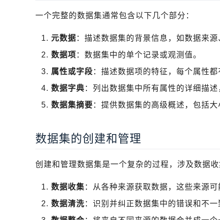
一个完整的数据集通常包含以下几个部分：
元数据
：描述数据集的背景信息，如数据来源
数据项
：数据集中的单个记录或观测值。
属性或字段
：描述数据项的特征，每个属性都
数据字典
：列出数据集中所有属性的详细描述
数据集摘要
：提供数据集的高级概述，包括大
数据集的创建和管理
创建和管理数据集是一个复杂的过程，涉及数据收
数据收集
：从各种来源获取数据，这些来源可
数据清洗
：识别并纠正数据集中的错误和不一