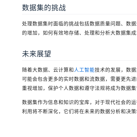
数据集的挑战
处理数据集时面临的挑战包括数据质量问题、数据
的增加，如何有效地存储、处理和分析大数据集成
未来展望
随着大数据、云计算和
人工智能
技术的发展，数据
可能会包含更多的实时数据和流数据，需要更先进
重视增加，保护个人数据和遵守法规将成为数据集
数据集作为信息和知识的宝库，对于现代社会的运
利用将不断深化，它们将在未来的数据分析和决策