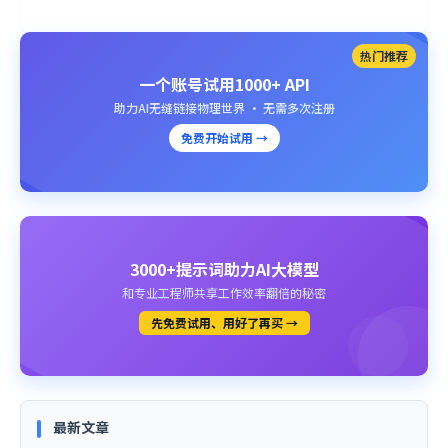
热门推荐
一个账号试用1000+ API
助力AI无缝链接物理世界 · 无需多次注册
免费开始试用 →
3000+提示词助力AI大模型
和专业工程师共享工作效率翻倍的秘密
先免费试用、用好了再买 →
最新文章