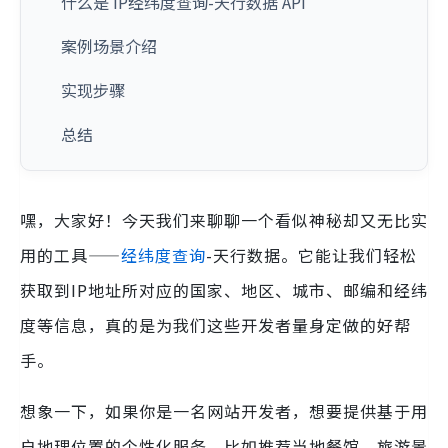
什么是 IP经纬度查询-天行数据 API
案例场景介绍
实现步骤
总结
嘿，大家好！今天我们来聊聊一个看似神秘却又无比实
用的工具——
经纬度查询
-天行数据。它能让我们轻松
获取到IP地址所对应的国家、地区、城市、邮编和经纬
度等信息，真的是为我们这些开发者量身定做的好帮
手。
想象一下，如果你是一名网站开发者，想要提供基于用
户地理位置的个性化服务，比如推荐当地餐馆、旅游景