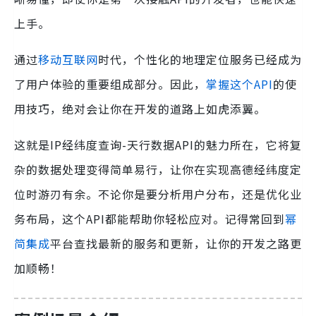
上手。
通过
移动互联网
时代，个性化的地理定位服务已经成为
了用户体验的重要组成部分。因此，
掌握这个API
的使
用技巧，绝对会让你在开发的道路上如虎添翼。
这就是IP经纬度查询-天行数据API的魅力所在，它将复
杂的数据处理变得简单易行，让你在实现高德经纬度定
位时游刃有余。不论你是要分析用户分布，还是优化业
务布局，这个API都能帮助你轻松应对。记得常回到
幂
简集成
平台查找最新的服务和更新，让你的开发之路更
加顺畅！