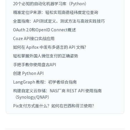
20个必知的自动化机器学习库（Python）
精准定位IP来源：轻松实现高德经纬度定位查询
全面指南：API测试定义、测试方法与高效实践技巧
OAuth 2.0和OpenID Connect概述
Coze API接口实战应用
如何在 Apifox 中发布多语言的 API 文档？
轻松掌握外国人微信支付的正确姿势
手把手教你使用盘古API
创建 Python API
LangGraph 教程：初学者综合指南
构建自定义云存储：NAS厂商 REST API 使用指南
（Synology/QNAP）
Pix支付方式是什么？如何在巴西和荷兰使用？