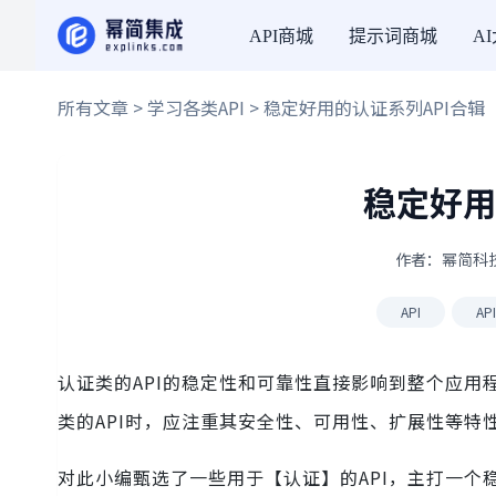
API商城
提示词商城
A
所有文章
>
学习各类API
> 稳定好用的认证系列API合辑
稳定好用
作者：幂简科技 
API
AP
认证类的API的稳定性和可靠性直接影响到整个应
类的API时，应注重其安全性、可用性、扩展性等
对此小编甄选了一些用于【认证】的API，主打一个