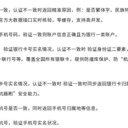
一致，认证不一致时返回精准原因，例：是否繁体字、民族
官方大数据接口实时核验，零缓存，支持高并发。
手机号码，验证一致则账户信息正确且为银行一类账户。
，验证银行卡号实名情况，认证不一致时 验证身份证二要素
+联行号等。覆盖全国所有银联卡，提供防撞库保护、防“
卡号实名情况，认证不一致时 验证一致时同步返回银行卡归
机器刷”安全能力。
机号是否一致，同时返回手机号归属地等信息。
机号，验证手机号实名状况。