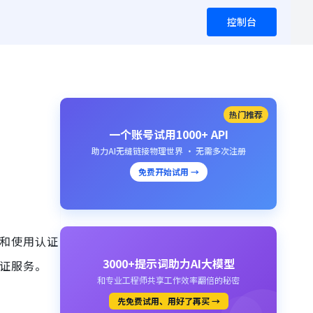
控制台
热门推荐
一个账号试用1000+ API
助力AI无缝链接物理世界 · 无需多次注册
免费开始试用 →
择和使用认证
3000+提示词助力AI大模型
认证服务。
和专业工程师共享工作效率翻倍的秘密
先免费试用、用好了再买 →