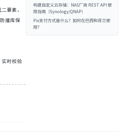
构建自定义云存储：NAS厂商 REST API 使
证二要素，
用指南（Synology/QNAP）
，防撞库保
Pix支付方式是什么？如何在巴西和荷兰使
用？
，实时校验