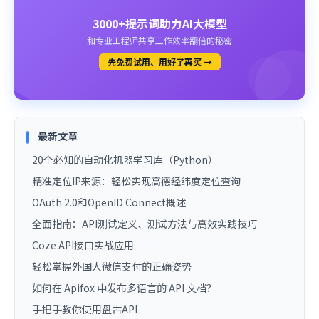
3000+提示词助力AI大模型
和专业工程师共享工作效率翻倍的秘密
先免费试用、用好了再买 →
最新文章
20个必知的自动化机器学习库（Python）
精准定位IP来源：轻松实现高德经纬度定位查询
OAuth 2.0和OpenID Connect概述
全面指南：API测试定义、测试方法与高效实践技巧
Coze API接口实战应用
轻松掌握外国人微信支付的正确姿势
如何在 Apifox 中发布多语言的 API 文档？
手把手教你使用盘古API