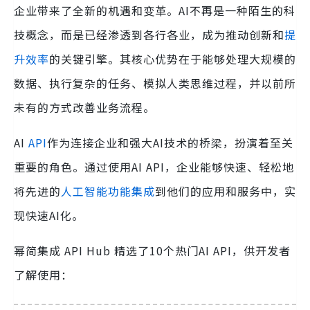
企业带来了全新的机遇和变革。AI不再是一种陌生的科
技概念，而是已经渗透到各行各业，成为推动创新和
提
升效率
的关键引擎。其核心优势在于能够处理大规模的
数据、执行复杂的任务、模拟人类思维过程，并以前所
未有的方式改善业务流程。
AI
API
作为连接企业和强大AI技术的桥梁，扮演着至关
重要的角色。通过使用AI API，企业能够快速、轻松地
将先进的
人工智能功能集成
到他们的应用和服务中，实
现快速AI化。
幂简集成 API Hub 精选了10个热门AI API，供开发者
了解使用：