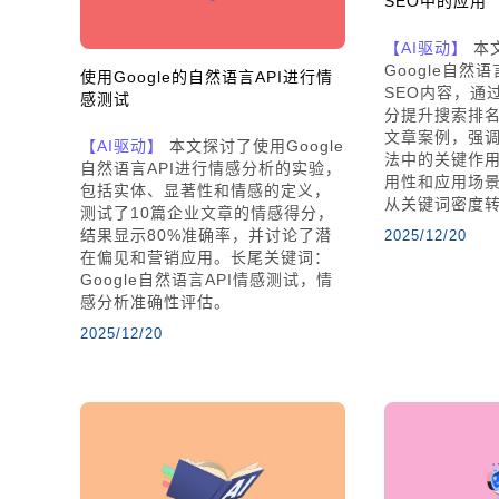
SEO中的应用
【AI驱动】
本
Google自然
使用Google的自然语言API进行情
SEO内容，通
感测试
分提升搜索排
文章案例，强调
【AI驱动】
本文探讨了使用Google
法中的关键作用
自然语言API进行情感分析的实验，
用性和应用场景
包括实体、显著性和情感的定义，
从关键词密度
测试了10篇企业文章的情感得分，
结果显示80%准确率，并讨论了潜
2025/12/20
在偏见和营销应用。长尾关键词：
Google自然语言API情感测试，情
感分析准确性评估。
2025/12/20