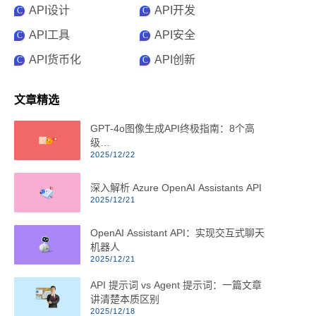
API设计
API开发
C
C
API工具
API安全
C
C
API货币化
API创新
C
C
文章精选
GPT-4o图像生成API终极指南：8个高
级…
2025/12/22
深入解析 Azure OpenAI Assistants API
2025/12/21
OpenAI Assistant API：实现交互式聊天
机器人
2025/12/21
API 提示词 vs Agent 提示词：一篇文章
讲清楚本质区别
2025/12/18