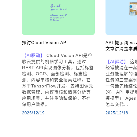
探讨Cloud Vision API
API 提示词 v
文章讲清楚本
【AI驱动】
Cloud Vision API是谷
歌云提供的机器学习工具，通过
【AI驱动】
这
REST API实现图像分析，包括标签
经常被混在一起
检测、OCR、面部检测、标志检
业务能理解的语
测、内容审核和安全搜索注释。它
任务的三套案
基于TensorFlow开发，支持图像元
一句话先给结
数据管理、内容审核和情感分析等
的） API 用
应用场景，并注重隐私保护，不存
挥模型」 Agen
储用户数据。
怎么交代...
2025/12/19
2025/12/18