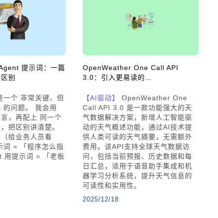
s Agent 提示词：一篇
OpenWeather One Call API
质区别
3.0：引入更易读的…
是一个 非常关键、但
【AI驱动】
OpenWeather One
 的问题。 我会用
Call API 3.0 是一款功能强大的天
言，再配上 同一个
气数据解决方案，新增人工智能驱
例，把区别讲清楚。
动的天气概述功能，通过AI技术提
论（给业务人员看
供人类可读的天气摘要，无需额外
提示词 = 「程序怎么指
费用。该API支持全球天气数据访
t 用提示词 = 「老板
问，包括当前预报、历史数据和每
日汇总，适用于语音助手集成和机
器学习分析系统，提升天气信息的
可读性和实用性。
2025/12/18