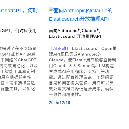
tGPT，何时应使用
面向Anthropic的Claude的
Elasticsearch开放推理API
文探讨了在不同场景
【AI驱动】
Elasticsearch Open推
tGPT或其API的最
理API现已集成Anthropic的
网络的ChatGPT
Claude，使Elastic用户能够直接利
I的高效自动化，以及
用Claude 3.5 Sonnet等LLM构建
人工智能工具和定制
生成式AI应用程序，支持问答功
助用户根据任务性
能。通过配置推理端点、创建问题
和技术需求选择最适
目录和问答摄入管道，用户可以高
工智能工具，以优化
效处理文档并降低运营成本，确保
一致性和精确性。
2025/12/18