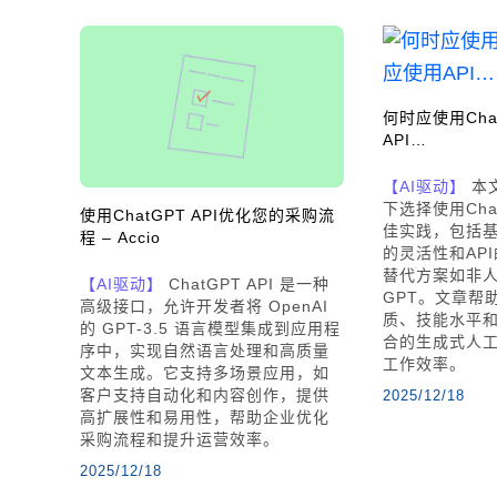
何时应使用Cha
API…
【AI驱动】
本
下选择使用Cha
使用ChatGPT API优化您的采购流
佳实践，包括基于
程 – Accio
的灵活性和AP
替代方案如非
【AI驱动】
ChatGPT API 是一种
GPT。文章帮
高级接口，允许开发者将 OpenAI
质、技能水平
的 GPT-3.5 语言模型集成到应用程
合的生成式人
序中，实现自然语言处理和高质量
工作效率。
文本生成。它支持多场景应用，如
客户支持自动化和内容创作，提供
2025/12/18
高扩展性和易用性，帮助企业优化
采购流程和提升运营效率。
2025/12/18