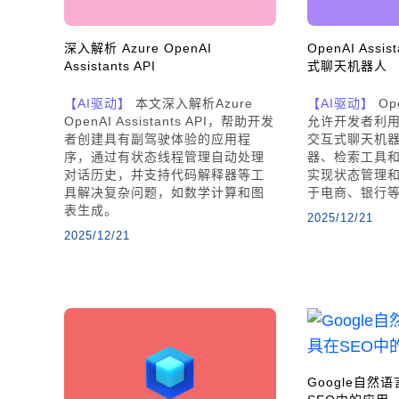
深入解析 Azure OpenAI
OpenAI Assi
Assistants API
式聊天机器人
【AI驱动】
本文深入解析Azure
【AI驱动】
Ope
OpenAI Assistants API，帮助开发
允许开发者利
者创建具有副驾驶体验的应用程
交互式聊天机
序，通过有状态线程管理自动处理
器、检索工具
对话历史，并支持代码解释器等工
实现状态管理
具解决复杂问题，如数学计算和图
于电商、银行
表生成。
2025/12/21
2025/12/21
Google自然