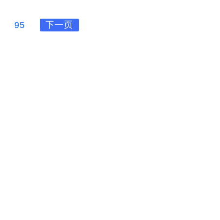
95
下一页