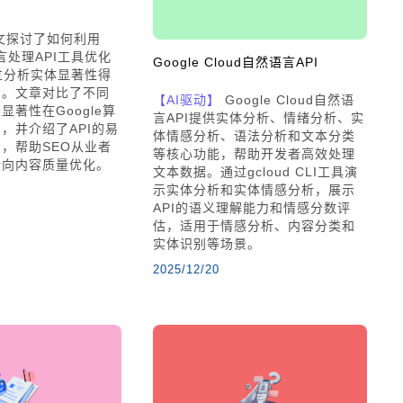
文探讨了如何利用
语言处理API工具优化
Google Cloud自然语言API
过分析实体显著性得
名。文章对比了不同
【AI驱动】
Google Cloud自然语
显著性在Google算
言API提供实体分析、情绪分析、实
，并介绍了API的易
体情感分析、语法分析和文本分类
，帮助SEO从业者
等核心功能，帮助开发者高效处理
转向内容质量优化。
文本数据。通过gcloud CLI工具演
示实体分析和实体情感分析，展示
API的语义理解能力和情感分数评
估，适用于情感分析、内容分类和
实体识别等场景。
2025/12/20