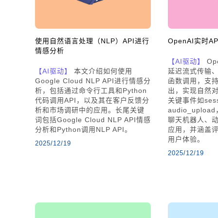
使用自然语言处理（NLP）API进行
OpenAI实时API
情感分析
【AI驱动】
Op
【AI驱动】
本文介绍如何使用
延迟流式传输
Google Cloud NLP API进行情感分
函数调用，支
析，包括通过命令行工具和Python
出，实现自然
代码调用API，以及其在客户反馈分
关键事件如sessi
析和市场调研中的应用。长尾关键
audio_upl
词包括Google Cloud NLP API情感
聊天机器人、
分析和Python调用NLP API。
应用，并涵盖
用户体验。
2025/12/19
2025/12/19