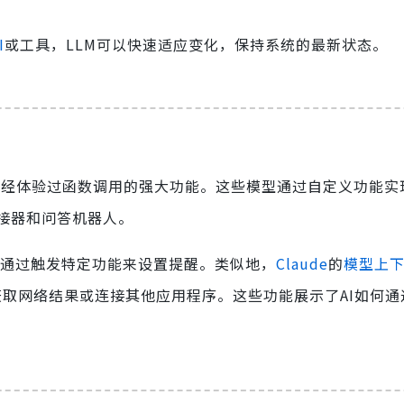
I
或工具，LLM可以快速适应变化，保持系统的最新状态。
已经体验过函数调用的强大功能。这些模型通过自定义功能实
接器和问答机器人。
可以通过触发特定功能来设置提醒。类似地，
Claude
的
模型上
rch获取网络结果或连接其他应用程序。这些功能展示了AI如何