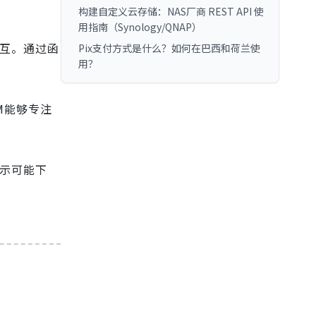
构建自定义云存储：NAS厂商 REST API 使
用指南（Synology/QNAP）
互。通过函
Pix支付方式是什么？如何在巴西和荷兰使
用？
M能够专注
示可能下