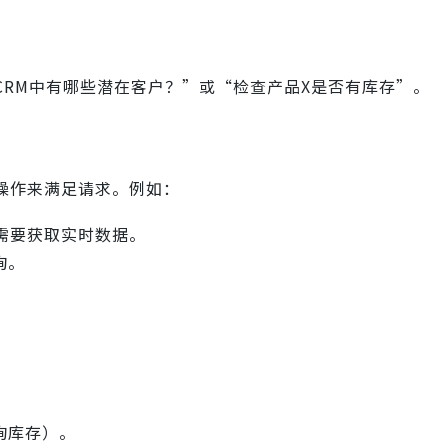
RM中有哪些潜在客户？”或“检查产品X是否有库存”。
操作来满足请求。例如：
别需要获取实时数据。
询。
询库存）。