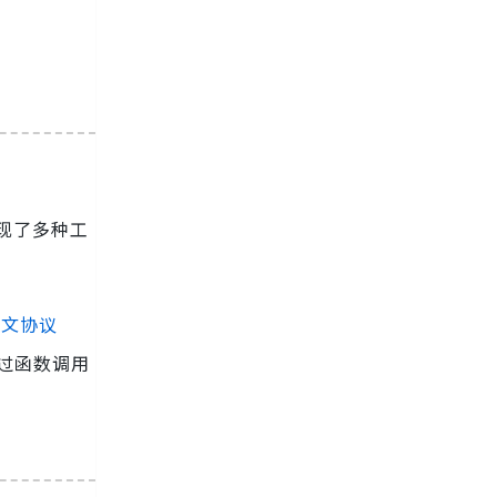
现了多种工
下文协议
通过函数调用