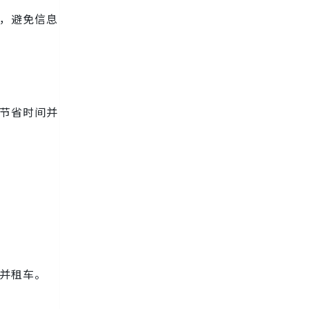
，避免信息
节省时间并
店并租车。