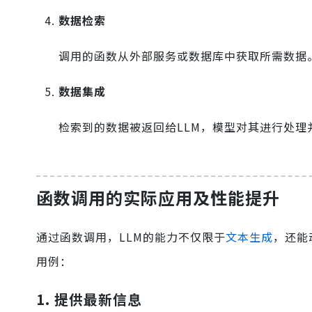
数据检索
调用的函数从外部服务或数据库中获取所需数据
数据集成
检索到的数据被返回给LLM，模型对其进行处理
函数调用的实际应用及性能提升
通过函数调用，LLM的能力不仅限于
文本生成
，还能
用例：
1. 提供最新信息