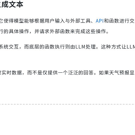
生成文本
，它使得模型能够根据用户输入与外部工具、
API
和函数进行交
执行的具体操作，并请求外部函数来完成这些操作。
统交互，而底层的函数执行则由LLM处理。这种方式让LL
取实时数据，而不是仅提供一个泛泛的回答。如果天气预报显