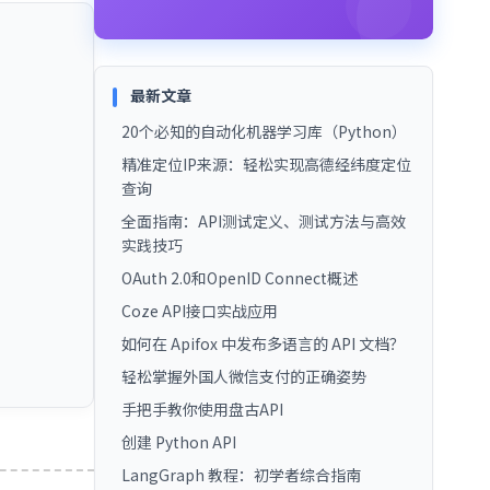
最新文章
20个必知的自动化机器学习库（Python）
精准定位IP来源：轻松实现高德经纬度定位
查询
全面指南：API测试定义、测试方法与高效
实践技巧
OAuth 2.0和OpenID Connect概述
Coze API接口实战应用
如何在 Apifox 中发布多语言的 API 文档？
轻松掌握外国人微信支付的正确姿势
手把手教你使用盘古API
创建 Python API
LangGraph 教程：初学者综合指南