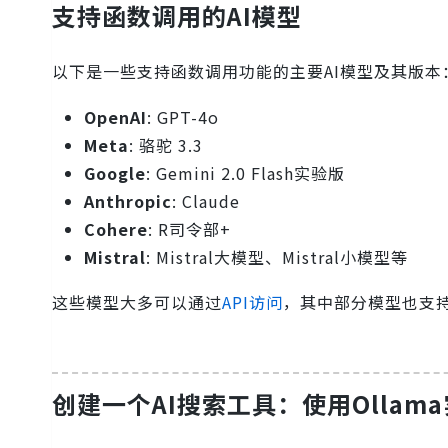
支持函数调用的AI模型
以下是一些支持函数调用功能的主要AI模型及其版本
OpenAI
: GPT-4o
Meta
: 骆驼 3.3
Google
: Gemini 2.0 Flash实验版
Anthropic
: Claude
Cohere
: R司令部+
Mistral
: Mistral大模型、Mistral小模型等
这些模型大多可以通过
API访问
，其中部分模型也支持
创建一个AI搜索工具：使用Ollam