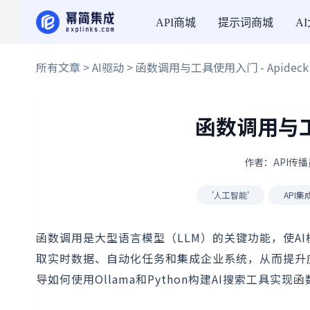
API商城
提示词商城
A
所有文章
>
AI驱动
> 函数调用与工具使用入门 - Apideck
函数调用与工具
作者：API传播员
'人工智能'
API集
函数调用是大型语言模型（LLM）的关键功能，使A
取实时数据、自动化任务和集成企业系统，从而提升
导如何使用Ollama和Python构建AI搜索工具实现