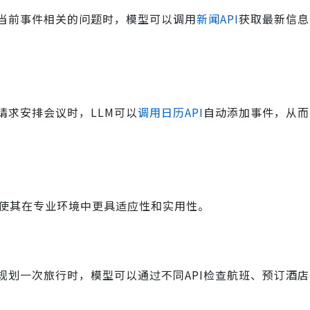
当前事件相关的问题时，模型可以调用
新闻API
获取最新信息
请求安排会议时，LLM可以
调用日历API
自动添加事件，从而
，使其在专业环境中更具适应性和实用性。
规划一次旅行时，模型可以通过不同API检查航班、预订酒