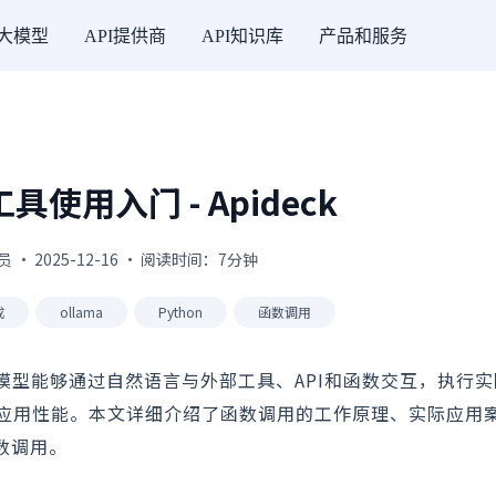
I大模型
API提供商
API知识库
产品和服务
使用入门 - Apideck
 · 2025-12-16 · 阅读时间：7分钟
成
ollama
Python
函数调用
I模型能够通过自然语言与外部工具、API和函数交互，执行
应用性能。本文详细介绍了函数调用的工作原理、实际应用
函数调用。