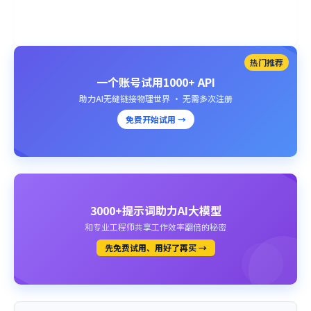
热门推荐
一个账号试用1000+ API
助力AI无缝链接物理世界 · 无需多次注册
免费开始试用 →
3000+提示词助力AI大模型
和专业工程师共享工作效率翻倍的秘密
先免费试用、用好了再买 →