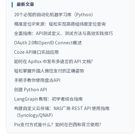
最新文章
20个必知的自动化机器学习库（Python）
精准定位IP来源：轻松实现高德经纬度定位查询
全面指南：API测试定义、测试方法与高效实践技巧
OAuth 2.0和OpenID Connect概述
Coze API接口实战应用
如何在 Apifox 中发布多语言的 API 文档？
轻松掌握外国人微信支付的正确姿势
手把手教你使用盘古API
创建 Python API
LangGraph 教程：初学者综合指南
构建自定义云存储：NAS厂商 REST API 使用指南
（Synology/QNAP）
Pix支付方式是什么？如何在巴西和荷兰使用？