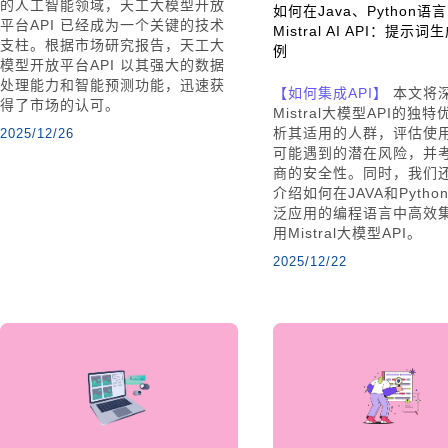
的人工智能领域，天工大模型开放
如何在Java、Python语
平台API 已经成为一个关键的技术
Mistral AI API：提示
支柱。根据市场研究报告，天工大
例
模型开放平台API 以其强大的数据
处理能力和智能预测功能，迅速获
【如何集成API】
本文将
得了市场的认可。
Mistral大模型API的独
析其适用的人群，评估使
2025/12/26
可能遇到的潜在风险，并
商的安全性。同时，我们
介绍如何在JAVA和Pyth
泛应用的编程语言中高效
用Mistral大模型API。
2025/12/22