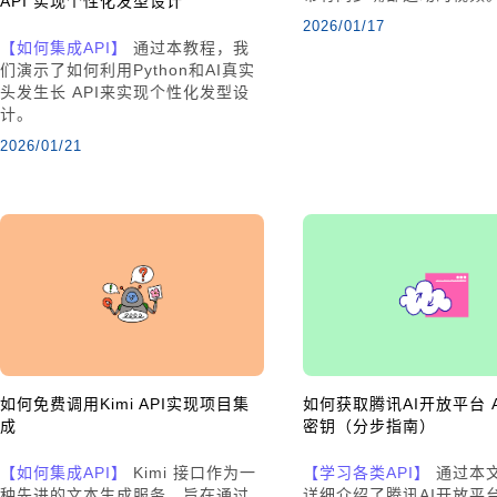
API 实现个性化发型设计
2026/01/17
【如何集成API】
通过本教程，我
们演示了如何利用Python和AI真实
头发生长 API来实现个性化发型设
计。
2026/01/21
如何免费调用Kimi API实现项目集
如何获取腾讯AI开放平台 AP
成
密钥（分步指南）
【如何集成API】
Kimi 接口作为一
【学习各类API】
通过本
种先进的文本生成服务，旨在通过
详细介绍了腾讯AI开放平台 