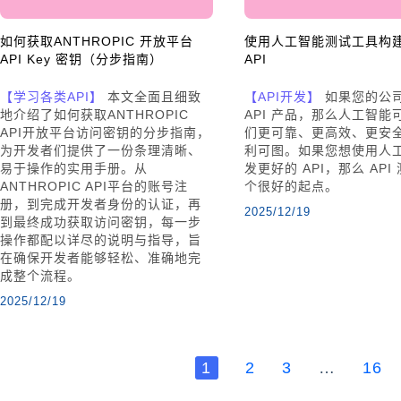
如何获取ANTHROPIC 开放平台
使用人工智能测试工具构
API Key 密钥（分步指南）
API
【学习各类API】
本文全面且细致
【API开发】
如果您的公
地介绍了如何获取ANTHROPIC
API 产品，那么人工智能
API开放平台访问密钥的分步指南，
们更可靠、更高效、更安
为开发者们提供了一份条理清晰、
利可图。如果您想使用人
易于操作的实用手册。从
发更好的 API，那么 API
ANTHROPIC API平台的账号注
个很好的起点。
册，到完成开发者身份的认证，再
2025/12/19
到最终成功获取访问密钥，每一步
操作都配以详尽的说明与指导，旨
在确保开发者能够轻松、准确地完
成整个流程。
2025/12/19
1
2
3
…
16