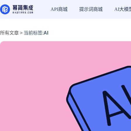
API商城
提示词商城
AI大模
所有文章
> 当前标签:
AI