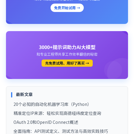
免费开始试用 →
3000+提示词助力AI大模型
和专业工程师共享工作效率翻倍的秘密
先免费试用、用好了再买 →
最新文章
20个必知的自动化机器学习库（Python）
精准定位IP来源：轻松实现高德经纬度定位查询
OAuth 2.0和OpenID Connect概述
全面指南：API测试定义、测试方法与高效实践技巧