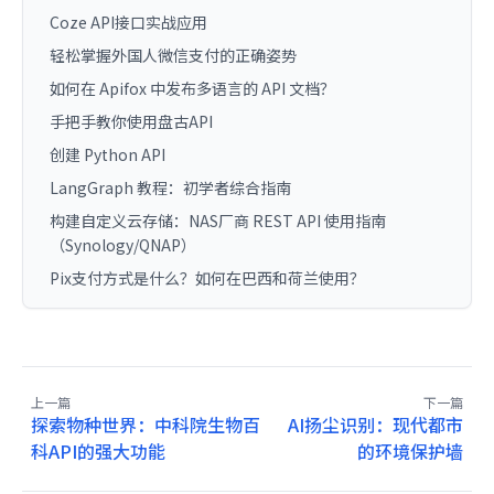
Coze API接口实战应用
轻松掌握外国人微信支付的正确姿势
如何在 Apifox 中发布多语言的 API 文档？
手把手教你使用盘古API
创建 Python API
LangGraph 教程：初学者综合指南
构建自定义云存储：NAS厂商 REST API 使用指南
（Synology/QNAP）
Pix支付方式是什么？如何在巴西和荷兰使用？
上一篇
下一篇
探索物种世界：中科院生物百
AI扬尘识别：现代都市
科API的强大功能
的环境保护墙