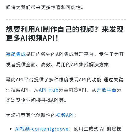
都将为我们带来更多惊喜和可能性。
想要利用AI制作自己的视频？来发现
更多AI视频API！
幂简集成
是国内领先的API集成管理平台，专注于为开
发者提供全面、高效、易用的API集成解决方案
幂简API平台提供了多种维度发现API的功能:通过关键
词搜索API、从
API Hub
分类浏览API、从
开放平台
分
类浏览企业间接寻找API等。
为您推荐其他创新性的
视频API
：
AI视频-contentgroove
：使用生成式 AI 创建视