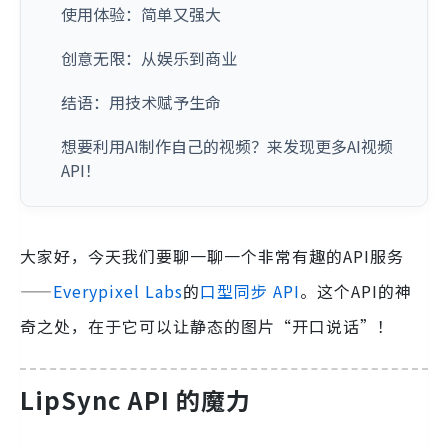
使用体验：简单又强大
创意无限：从娱乐到商业
结语：用技术赋予生命
想要利用AI制作自己的视频？来发现更多AI视频
API！
大家好，今天我们要聊一聊一个非常有趣的API服务
——
Everypixel Labs
的
口型同步 API
。这个API的神
奇之处，在于它可以让静态的图片“开口说话”！
LipSync API 的魔力