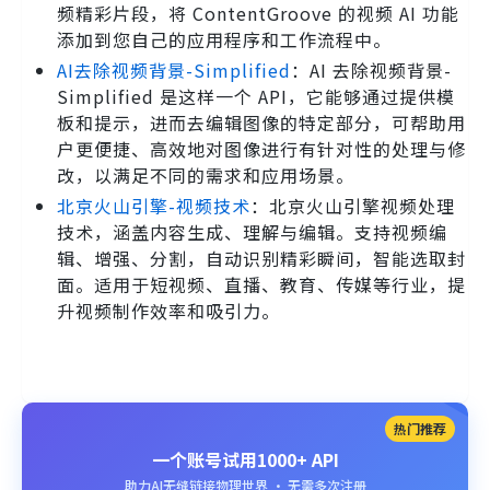
频精彩片段，将 ContentGroove 的视频 AI 功能
添加到您自己的应用程序和工作流程中。
AI去除视频背景-Simplified
：AI 去除视频背景-
Simplified 是这样一个 API，它能够通过提供模
板和提示，进而去编辑图像的特定部分，可帮助用
户更便捷、高效地对图像进行有针对性的处理与修
改，以满足不同的需求和应用场景。
北京火山引擎-视频技术
：北京火山引擎视频处理
技术，涵盖内容生成、理解与编辑。支持视频编
辑、增强、分割，自动识别精彩瞬间，智能选取封
面。适用于短视频、直播、教育、传媒等行业，提
升视频制作效率和吸引力。
热门推荐
一个账号试用1000+ API
助力AI无缝链接物理世界 · 无需多次注册