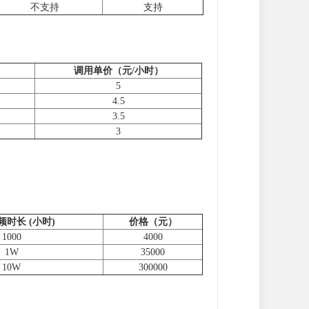
不支持
支持
调用单价（元/小时）
5
4.5
3.5
3
。
时长 (小时)
价格（元）
1000
4000
1W
35000
10W
300000