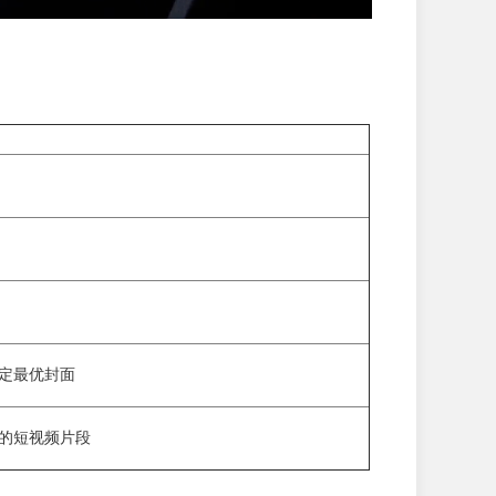
定最优封面
的短视频片段