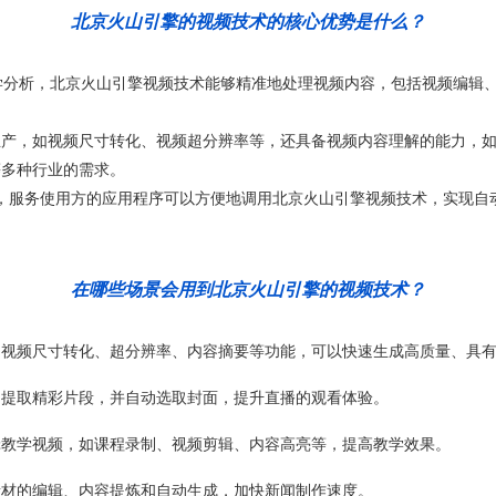
北京火山引擎的视频技术的核心优势是什么？
学分析，北京火山引擎视频技术能够精准地处理视频内容，包括视频编辑
生产，如视频尺寸转化、视频超分辨率等，还具备视频内容理解的能力，
等多种行业的需求。
API接口，服务使用方的应用程序可以方便地调用北京火山引擎视频技术，实
在哪些场景会用到北京火山引擎的视频技术？
的视频尺寸转化、超分辨率、内容摘要等功能，可以快速生成高质量、具
，提取精彩片段，并自动选取封面，提升直播的观看体验。
辑教学视频，如课程录制、视频剪辑、内容高亮等，提高教学效果。
素材的编辑、内容提炼和自动生成，加快新闻制作速度。