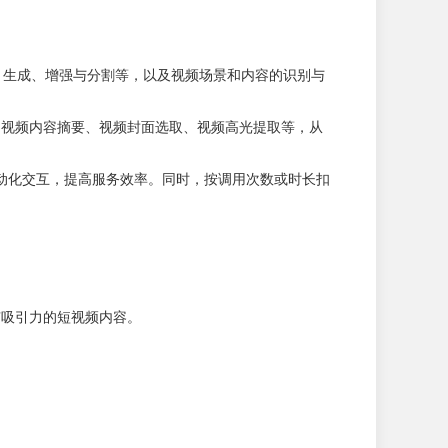
、生成、增强与分割等，以及视频场景和内容的识别与
如视频内容摘要、视频封面选取、视频高光提取等，从
现自动化交互，提高服务效率。同时，按调用次数或时长扣
有吸引力的短视频内容。