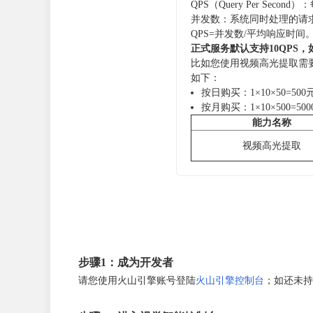
QPS（Query Per Sec
并发数：系统同时处理的请
QPS=并发数/平均响应时间
正式服务默认支持10QPS，
比如您使用视频高光提取需要
如下：
按日购买：1×10×50=500
按月购买：1×10×500=500
能力名称
视频高光提取
步骤1：成为开发者
请您使用火山引擎账号登陆
火山引擎控制台
；如还未持