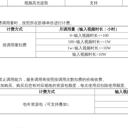
视频高光提取
支持
费调用量时，按照所在阶梯单价进行计费。
计费方式
月调用量（输入视频时长：小时）
0<输入视频时长<=100
100<输入视频时长<=1W
按调用量扣费
1w<输入视频时长<=10W
输入视频时长>10W
禁止调用能力，服务调用将按照按调用次数扣费的价格收费。
叠加购买。购买后您有对应规格的资源包额度，每次使用后扣除使用额度
计费方式
输入视频
包年资源包（可支持叠加）