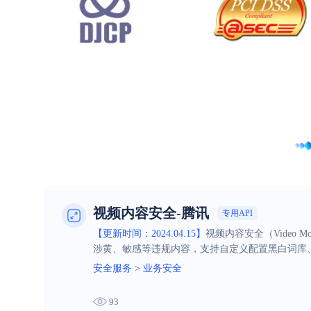
视频内容安全-腾讯
专用API
【更新时间：2024.04.15】
视频内容安全（Video 
涉黄、敏感等违规内容，支持自定义配置黑白词库
理，从而降低人工成本，提高识别效率。
安全服务
>
业务安全
93