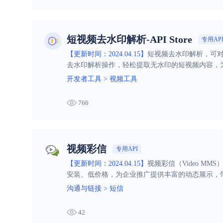
短视频去水印解析-API Store
专用AP
【更新时间：2024.04.15】
短视频去水印解析，可
去水印解析操作，轻松提取无水印的短视频内容，
开发者工具
>
视频工具
766
视频彩信
专用API
【更新时间：2024.04.15】
视频彩信（Video 
安装、低价格，为企业推广提供丰富的动态展示，
沟通与链接
>
短信
42