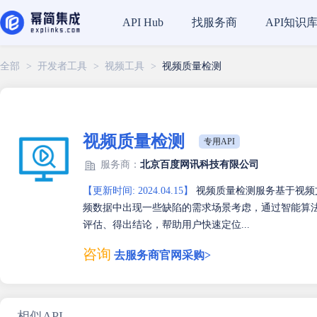
找服务商
API知识
API Hub
全部
>
开发者工具
>
视频工具
>
视频质量检测
视频质量检测
专用API
服务商：
北京百度网讯科技有限公司
【更新时间: 2024.04.15】
视频质量检测服务基于视频
频数据中出现一些缺陷的需求场景考虑，通过智能算
评估、得出结论，帮助用户快速定位...
咨询
去服务商官网采购>
相似API