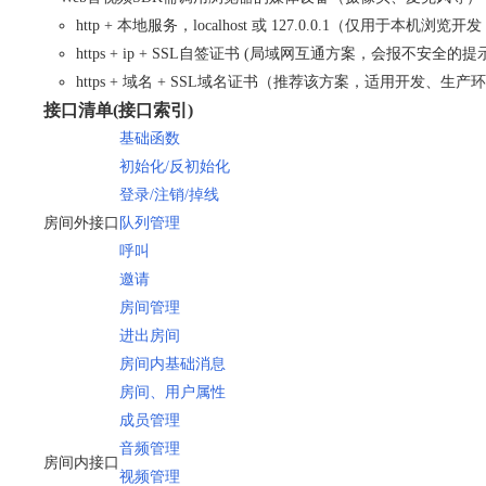
http + 本地服务，localhost 或 127.0.0.1（仅用于本机
https + ip + SSL自签证书 (局域网互通方案，会报不安全
https + 域名 + SSL域名证书（推荐该方案，适用开发、生产
接口清单(接口索引)
基础函数
初始化/反初始化
登录/注销/掉线
房间外接口
队列管理
呼叫
邀请
房间管理
进出房间
房间内基础消息
房间、用户属性
成员管理
音频管理
房间内接口
视频管理