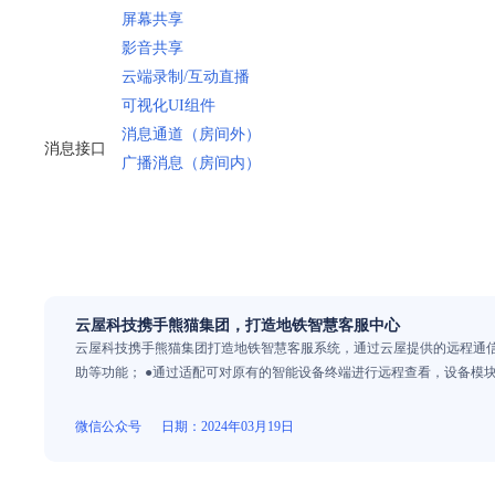
屏幕共享
影音共享
云端录制/互动直播
可视化UI组件
消息通道（房间外）
消息接口
广播消息（房间内）
云屋科技携手熊猫集团，打造地铁智慧客服中心
云屋科技携手熊猫集团打造地铁智慧客服系统，通过云屋提供的远程通信
助等功能； ●通过适配可对原有的智能设备终端进行远程查看，设备模
微信公众号
日期：2024年03月19日