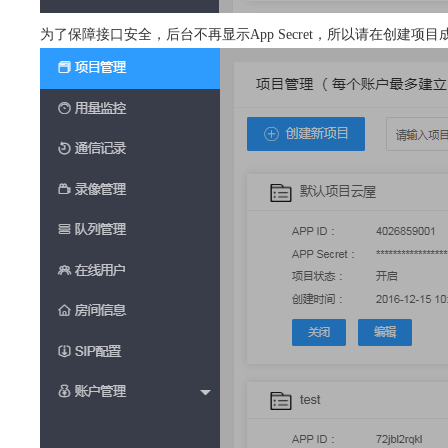
为了保障接口安全，后台不再显示App Secret，所以请在创建项目成功显