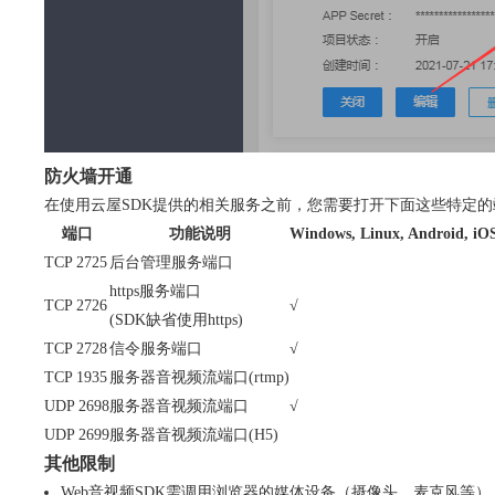
防火墙开通
在使用云屋SDK提供的相关服务之前，您需要打开下面这些特定的
端口
功能说明
Windows, Linux, Android, 
TCP 2725
后台管理服务端口
https服务端口
TCP 2726
√
(SDK缺省使用https)
TCP 2728
信令服务端口
√
TCP 1935
服务器音视频流端口(rtmp)
UDP 2698
服务器音视频流端口
√
UDP 2699
服务器音视频流端口(H5)
其他限制
Web音视频SDK需调用浏览器的媒体设备（摄像头、麦克风