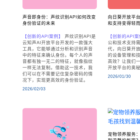
声音即身份：声纹识别API如何改变
向日葵开放平
身份验证的未来
和支持变得轻
【创新的API案例】
声纹识别API是
【创新的API
云知声AI开放平台开发的一款强大
公和技术支持
工具，它能够通过分析和识别声音
代，向日葵开
中的特征来确认身份。每个人的声
的设备管理和
音都有独一无二的特征，就像指纹
高效？让我们
一样无法复制。借助这一技术，我
开放平台的奥
们可以在不需要记住复杂密码的情
2026/01/30
况下，实现更高效的身份验证。
2026/02/03
宠物领养服务