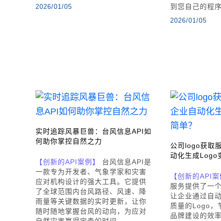
到您自己的程
2026/01/05
2026/01/05
实时追踪风暴巨兽：台风信息API如
何助你掌控自然之力
公司logo获
动化生成Log
【创新的API案例】
台风信息API是
一款专为开发者、气象学家和灾害
【创新的API
应对机构设计的强大工具。它提供
服务提供了一
了全球范围内台风路径、风速、降
让企业通过自
雨量等关键数据的实时更新，让你
质量的Logo
随时随地掌握台风的动向，为应对
品牌建设的效
自然灾害赢得宝贵的时间。