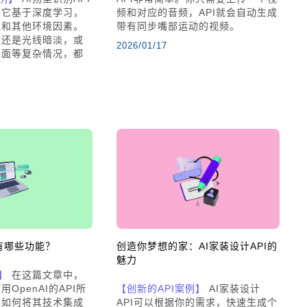
于它基于深度学习，
频和对应的音频，API就会自动生成
尘和其他环境因素。
带有同步嘴部运动的视频。
眼还是光线暗淡，或
2026/01/17
水面等复杂情况，都
。
PI有哪些功能？
创造你梦想的家：AI家装设计API的
魅力
】
在这篇文章中，
OpenAI的API所
【创新的API案例】
AI家装设计
及如何将其技术集成
API可以根据你的需求，快速生成个