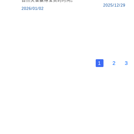
2025/12/29
2026/01/02
1
2
3