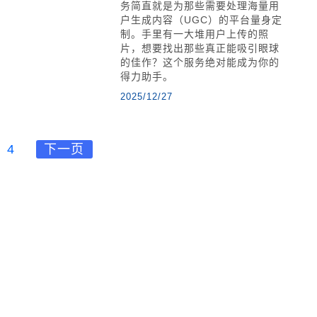
务简直就是为那些需要处理海量用
户生成内容（UGC）的平台量身定
制。手里有一大堆用户上传的照
片，想要找出那些真正能吸引眼球
的佳作？这个服务绝对能成为你的
得力助手。
2025/12/27
4
下一页