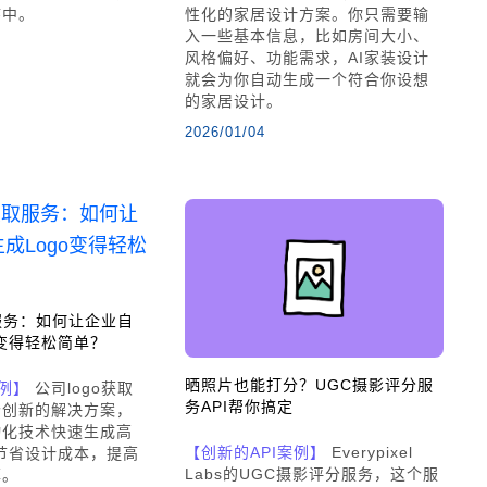
序中。
性化的家居设计方案。你只需要输
入一些基本信息，比如房间大小、
风格偏好、功能需求，AI家装设计
就会为你自动生成一个符合你设想
的家居设计。
2026/01/04
取服务：如何让企业自
o变得轻松简单？
晒照片也能打分？UGC摄影评分服
案例】
公司logo获取
务API帮你搞定
个创新的解决方案，
动化技术快速生成高
【创新的API案例】
Everypixel
，节省设计成本，提高
Labs的UGC摄影评分服务，这个服
率。